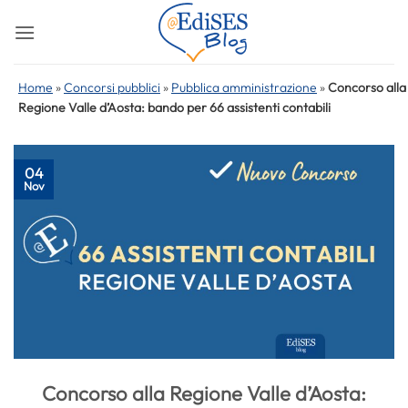
Salta
ai
contenuti
Home
»
Concorsi pubblici
»
Pubblica amministrazione
»
Concorso alla
Regione Valle d’Aosta: bando per 66 assistenti contabili
04
Nov
Concorso alla Regione Valle d’Aosta: