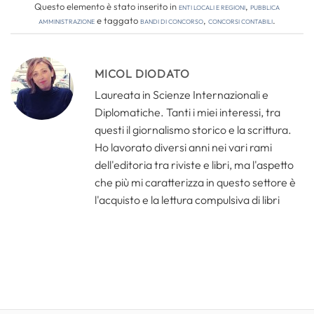
Questo elemento è stato inserito in
Enti locali e regioni
,
Pubblica
amministrazione
e taggato
bandi di concorso
,
concorsi contabili
.
MICOL DIODATO
Laureata in Scienze Internazionali e
Diplomatiche. Tanti i miei interessi, tra
questi il giornalismo storico e la scrittura.
Ho lavorato diversi anni nei vari rami
dell'editoria tra riviste e libri, ma l'aspetto
che più mi caratterizza in questo settore è
l'acquisto e la lettura compulsiva di libri