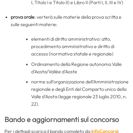
I, Titolo I e Titolo II) e Libro II (Parti I, II, III e IV)
prova orale
: verterà sulle materie della prova scritta e
sulle seguenti materie:
elementi di diritto amministrativo: atto,
procedimento amministrativo e diritto di
accesso (normativa statale e regionale)
Ordinamento della Regione autonoma Valle
d’Aosta/Vallée d’Aoste
norme sull’organizzazione dell’Amministrazione
regionale e degli Enti del Comparto unico della
Valle d’Aosta (legge regionale 23 luglio 2010, n.
22).
Bando e aggiornamenti sul concorso
Per i dettagli scarica il bando completo da
infoConcorsi
: