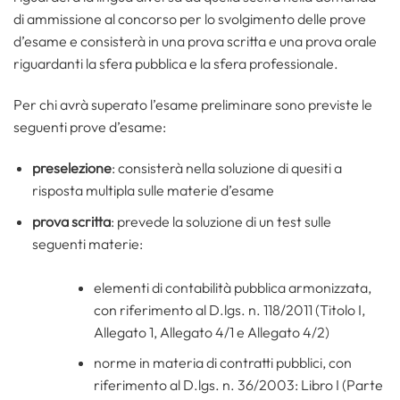
di ammissione al concorso per lo svolgimento delle prove
d’esame e consisterà in una prova scritta e una prova orale
riguardanti la sfera pubblica e la sfera professionale.
Per chi avrà superato l’esame preliminare sono previste le
seguenti prove d’esame:
preselezione
: consisterà nella soluzione di quesiti a
risposta multipla sulle materie d’esame
prova scritta
: prevede la soluzione di un test sulle
seguenti materie:
elementi di contabilità pubblica armonizzata,
con riferimento al D.lgs. n. 118/2011 (Titolo I,
Allegato 1, Allegato 4/1 e Allegato 4/2)
norme in materia di contratti pubblici, con
riferimento al D.lgs. n. 36/2003: Libro I (Parte