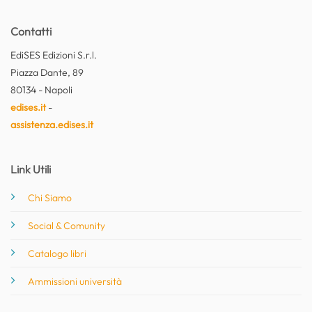
Contatti
EdiSES Edizioni S.r.l.
Piazza Dante, 89
80134 - Napoli
edises.it
-
assistenza.edises.it
Link Utili
Chi Siamo
Social & Comunity
Catalogo libri
Ammissioni università