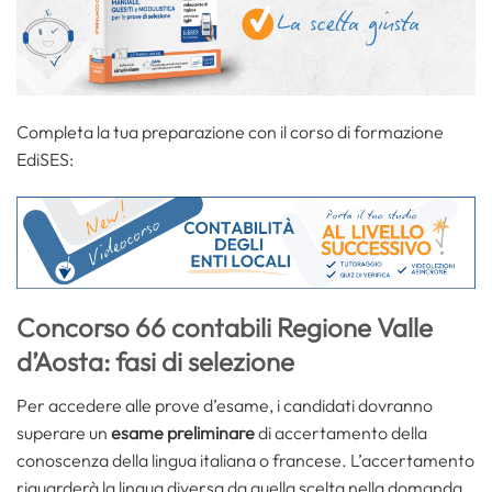
Completa la tua preparazione con il corso di formazione
EdiSES:
Concorso 66 contabili Regione Valle
d’Aosta: fasi di selezione
Per accedere alle prove d’esame, i candidati dovranno
superare un
esame preliminare
di accertamento della
conoscenza della lingua italiana o francese. L’accertamento
riguarderà la lingua diversa da quella scelta nella domanda