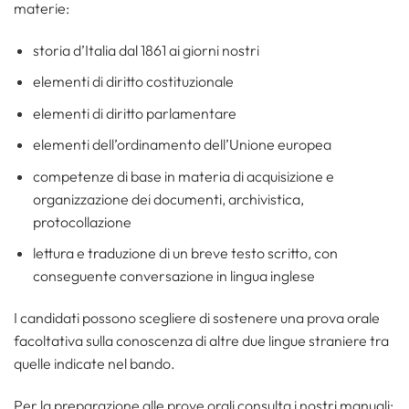
materie:
storia d’Italia dal 1861 ai giorni nostri
elementi di diritto costituzionale
elementi di diritto parlamentare
elementi dell’ordinamento dell’Unione europea
competenze di base in materia di acquisizione e
organizzazione dei documenti, archivistica,
protocollazione
lettura e traduzione di un breve testo scritto, con
conseguente conversazione in lingua inglese
I candidati possono scegliere di sostenere una prova orale
facoltativa sulla conoscenza di altre due lingue straniere tra
quelle indicate nel bando.
Per la preparazione alle prove orali consulta i nostri manuali: