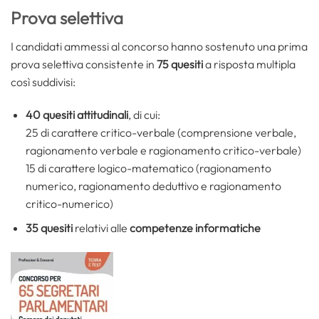
Prova selettiva
I candidati ammessi al concorso hanno sostenuto una prima
prova selettiva consistente in
75 quesiti
a risposta multipla
così suddivisi:
40 quesiti attitudinali
, di cui:
25 di carattere critico-verbale (comprensione verbale,
ragionamento verbale e ragionamento critico-verbale)
15 di carattere logico-matematico (ragionamento
numerico, ragionamento deduttivo e ragionamento
critico-numerico)
35 quesiti
relativi alle
competenze informatiche