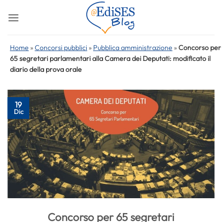
Salta
ai
contenuti
Home
»
Concorsi pubblici
»
Pubblica amministrazione
»
Concorso per
65 segretari parlamentari alla Camera dei Deputati: modificato il
diario della prova orale
19
Dic
Concorso per 65 segretari