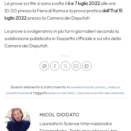
Le prove scritte si sono svolte il
6 e 7 luglio 2022
alle ore
10.00 presso la Fiera di Roma e la prova pratica
dall’11 al 15
luglio 2022
presso la Camera dei Deputati
Le prove si svolgeranno in più turni giornalieri secondo la
suddivisione pubblicata in Gazzetta Ufficiale e sul sito della
Camera dei Deputati.
Questo elemento è stato inserito in
Amministrazioni Centrali
,
Pubblica
amministrazione
e taggato
bandi di concorso
,
concorsi assistenti parlamentari
.
MICOL DIODATO
Laureata in Scienze Internazionali e
Diplomatiche. Tanti i miei interessi, tra