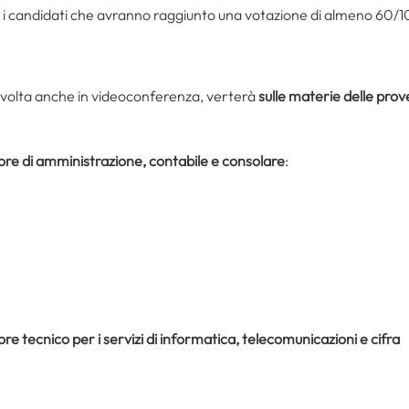
 i candidati che avranno raggiunto una votazione di almeno 60/1
svolta anche in videoconferenza, verterà
sulle materie delle prove
tore di amministrazione, contabile e consolare
:
ore tecnico per i servizi di informatica, telecomunicazioni e cifra