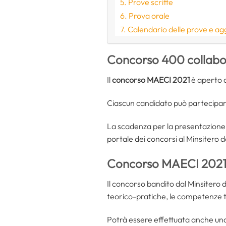
Prove scritte
Prova orale
Calendario delle prove e a
Concorso 400 collabor
Il
concorso MAECI 2021
è aperto a
Ciascun candidato può partecipare a
La scadenza per la presentazione
portale dei concorsi al Minsitero de
Concorso MAECI 2021:
Il concorso bandito dal Minsitero 
teorico-pratiche, le competenze te
Potrà essere effettuata anche un