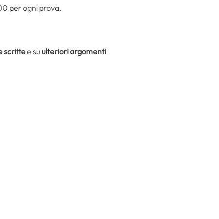
00 per ogni prova.
 scritte
e su
ulteriori argomenti