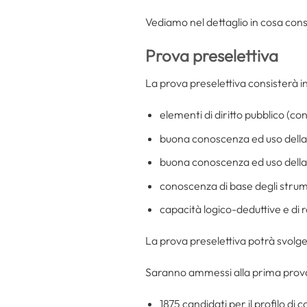
Vediamo nel dettaglio in cosa con
Prova preselettiva
La prova preselettiva consisterà in
elementi di diritto pubblico (co
buona conoscenza ed uso della 
buona conoscenza ed uso della 
conoscenza di base degli strum
capacità logico-deduttive e di
La prova preselettiva potrà svolge
Saranno ammessi alla prima prova 
1875 candidati per il profilo di