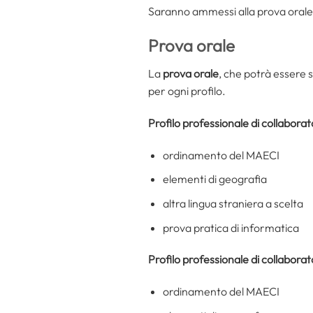
Saranno ammessi alla prova orale
Prova orale
La
prova orale
, che potrà essere 
per ogni profilo.
Profilo professionale di collabora
ordinamento del MAECI
elementi di geografia
altra lingua straniera a scelta
prova pratica di informatica
Profilo professionale di collaborat
ordinamento del MAECI