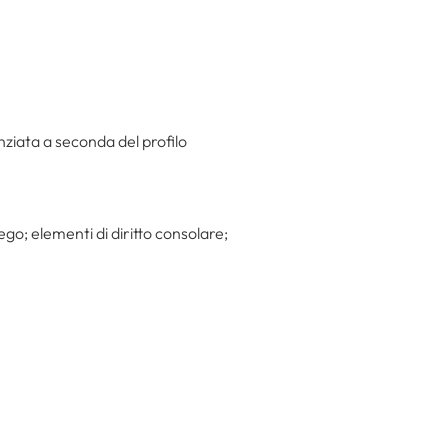
nziata a seconda del profilo
ego; elementi di diritto consolare;