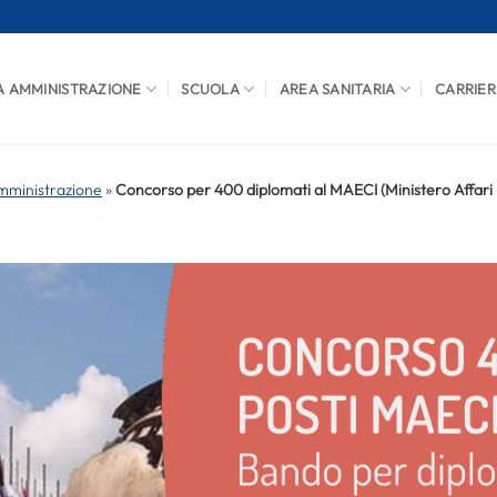
A AMMINISTRAZIONE
SCUOLA
AREA SANITARIA
CARRIER
mministrazione
»
Concorso per 400 diplomati al MAECI (Ministero Affari Es