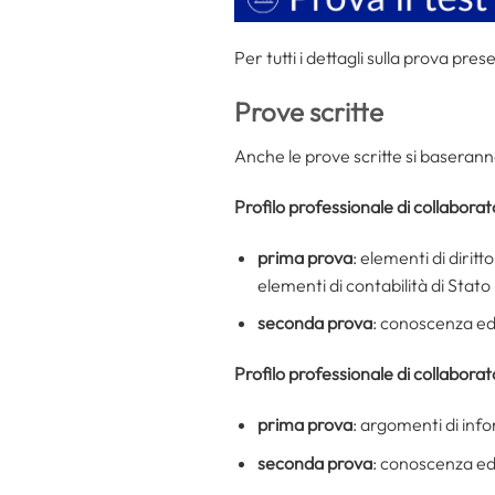
Per tutti i dettagli sulla prova pres
Prove scritte
Anche le prove scritte si baserann
Profilo professionale di collabora
prima prova
: elementi di dirit
elementi di contabilità di Stato
seconda prova
: conoscenza ed 
Profilo professionale di collaborat
prima prova
: argomenti di info
seconda prova
: conoscenza ed 