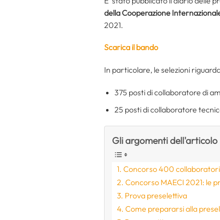
E’ stato pubblicato il diario delle 
della Cooperazione Internazional
2021.
Scarica il bando
In particolare, le selezioni riguard
375 posti di collaboratore di a
25 posti di collaboratore tecnic
Gli argomenti dell'articolo
Concorso 400 collaboratori 
Concorso MAECI 2021: le p
Prova preselettiva
Come prepararsi alla presel