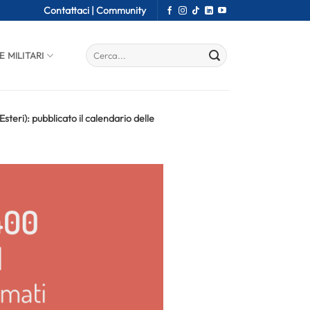
Contattaci |
Community
E MILITARI
teri): pubblicato il calendario delle