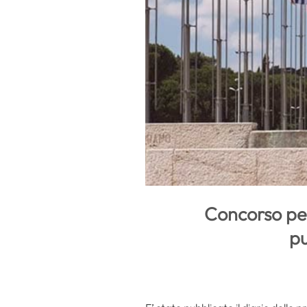
Concorso per
pu