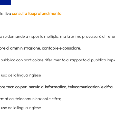
elettiva
consulta l’approfondimento
.
o su domande a risposta multipla, ma la prima prova sarà differe
tore di amministrazione, contabile e consolare
:
to pubblico con particolare riferimento al rapporto di pubblico impi
uso della lingua inglese
ore tecnico per i servizi di informatica, telecomunicazioni e cifra
:
rmatica, telecomunicazioni e cifra;
uso della lingua inglese