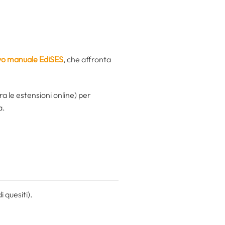
o manuale EdiSES
, che affronta
ra le estensioni online) per
a.
 quesiti).