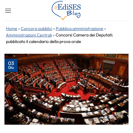
Salta
ai
contenuti
Home
»
Concorsi pubblici
»
Pubblica amministrazione
»
Amministrazioni Centrali
»
Concorsi Camera dei Deputati:
pubblicato il calendario della prova orale
03
Giu