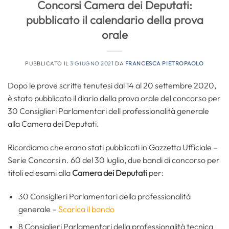
Concorsi Camera dei Deputati:
pubblicato il calendario della prova
orale
PUBBLICATO IL
3 GIUGNO 2021
DA
FRANCESCA PIETROPAOLO
Dopo le prove scritte tenutesi dal 14 al 20 settembre 2020,
è stato pubblicato il diario della prova orale del concorso per
30 Consiglieri Parlamentari dell professionalità generale
alla Camera dei Deputati.
Ricordiamo che erano stati pubblicati in Gazzetta Ufficiale –
Serie Concorsi n. 60 del 30 luglio, due bandi di concorso per
titoli ed esami alla
Camera dei Deputati
per:
30 Consiglieri Parlamentari della professionalità
generale –
Scarica il bando
8 Consiglieri Parlamentari della professionalità tecnica