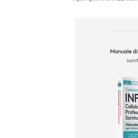
Manuale
di
sani