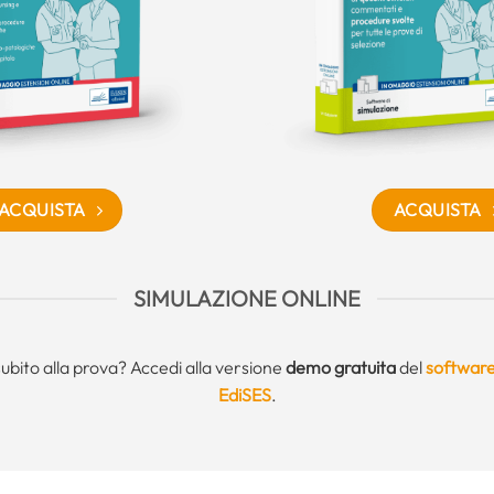
ACQUISTA
ACQUISTA
SIMULAZIONE ONLINE
subito alla prova? Accedi alla versione
demo gratuita
del
software
EdiSES
.