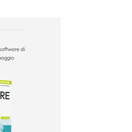
software di
maggio