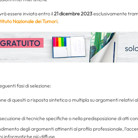
à essere inviata entro il
21 dicembre 2023
esclusivamente trami
stituto Nazionale dei Tumori
.
guenti fasi di selezione:
one di quesiti a risposta sintetica o multipla su argomenti relativi 
esecuzione di tecniche specifiche o nella predisposizione di atti con
ndimento degli argomenti attinenti al profilo professionale, l’ac
oni informatiche più diffuse