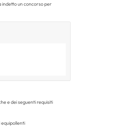
a indetto un concorso per
che e dei seguenti requisiti
 equipollenti