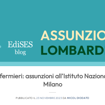
ermieri: assunzioni all’Istituto Nazion
Milano
PUBBLICATO IL
23 NOVEMBRE 2023
DA
MICOL DIODATO