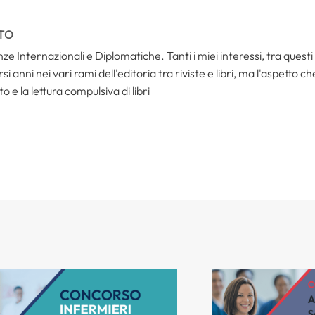
TO
ze Internazionali e Diplomatiche. Tanti i miei interessi, tra questi i
i anni nei vari rami dell'editoria tra riviste e libri, ma l'aspetto c
to e la lettura compulsiva di libri