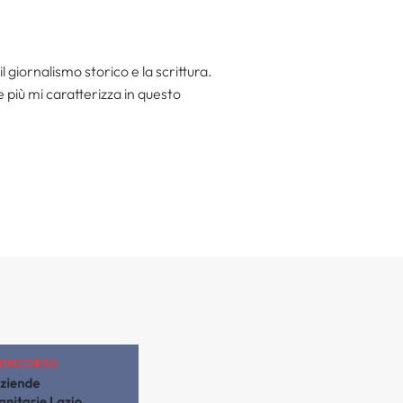
l giornalismo storico e la scrittura.
he più mi caratterizza in questo