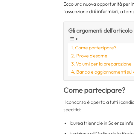
Ecco una nuova opportunità per
i
l’assunzione di
6 infermieri
, a tem
Gli argomenti dell'articolo
Come partecipare?
Prove d’esame
Volumi per la preparazione
Bando e aggiornamenti sul
Come partecipare?
Il concorso è aperto a tutti i candi
specifici:
laurea triennale in Scienze infe
iscrizione all’Ordine delle Prof