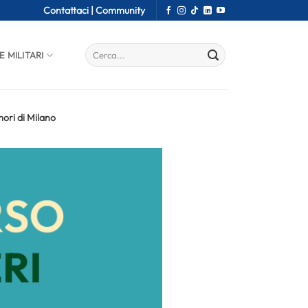
Contattaci |
Community
E MILITARI
mori di Milano