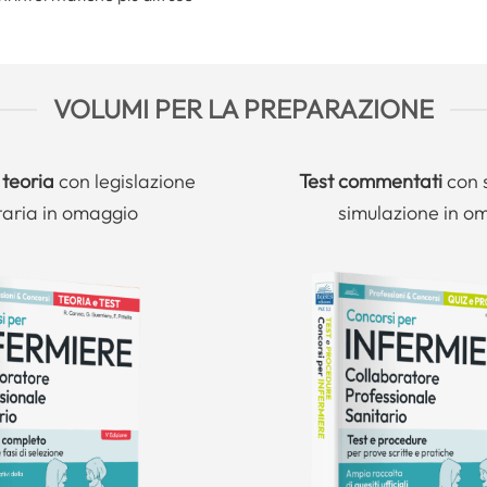
VOLUMI PER LA PREPARAZIONE
 teoria
con legislazione
Test commentati
con 
taria in omaggio
simulazione in o