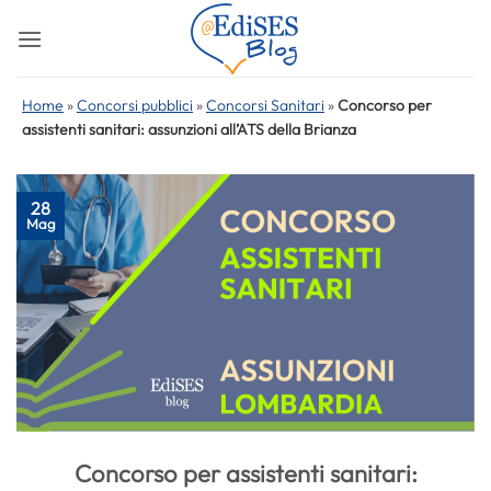
Salta
ai
contenuti
Home
»
Concorsi pubblici
»
Concorsi Sanitari
»
Concorso per
assistenti sanitari: assunzioni all’ATS della Brianza
28
Mag
Concorso per assistenti sanitari: