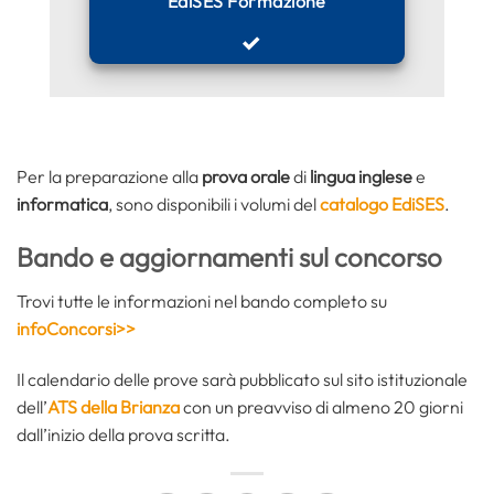
EdiSES Formazione
Per la preparazione alla
prova orale
di
lingua inglese
e
informatica
, sono disponibili i volumi del
catalogo EdiSES
.
Bando e aggiornamenti sul concorso
Trovi tutte le informazioni nel bando completo su
infoConcorsi>>
Il calendario delle prove sarà pubblicato sul sito istituzionale
dell’
ATS della Brianza
con un preavviso di almeno 20 giorni
dall’inizio della prova scritta.