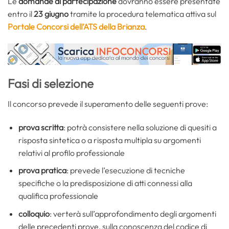
Le
domande di partecipazione
dovranno essere presentate
entro il
23 giugno
tramite la procedura telematica attiva sul
Portale Concorsi dell’ATS della Brianza
.
Fasi di selezione
Il concorso prevede il superamento delle seguenti prove:
prova scritta
: potrà consistere nella soluzione di quesiti a
risposta sintetica o a risposta multipla su argomenti
relativi al profilo professionale
prova pratica
: prevede l’esecuzione di tecniche
specifiche o la predisposizione di atti connessi alla
qualifica professionale
colloquio
: verterà sull’approfondimento degli argomenti
delle precedenti prove, sulla conoscenza del codice di