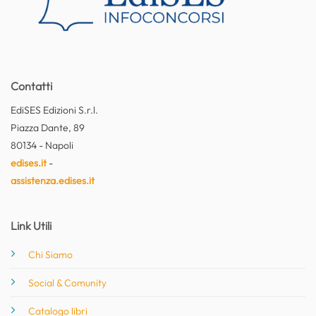
Contatti
EdiSES Edizioni S.r.l.
Piazza Dante, 89
80134 - Napoli
edises.it
-
assistenza.edises.it
Link Utili
Chi Siamo
Social & Comunity
Catalogo libri