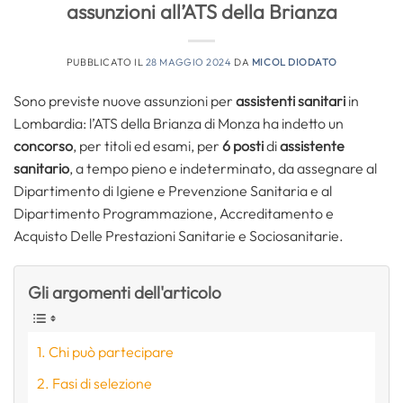
assunzioni all’ATS della Brianza
PUBBLICATO IL
28 MAGGIO 2024
DA
MICOL DIODATO
Sono previste nuove assunzioni per
assistenti sanitari
in
Lombardia: l’ATS della Brianza di Monza ha indetto un
concorso
, per titoli ed esami, per
6
posti
di
assistente
sanitario
, a tempo pieno e indeterminato, da assegnare al
Dipartimento di Igiene e Prevenzione Sanitaria e al
Dipartimento Programmazione, Accreditamento e
Acquisto Delle Prestazioni Sanitarie e Sociosanitarie.
Gli argomenti dell'articolo
Chi può partecipare
Fasi di selezione