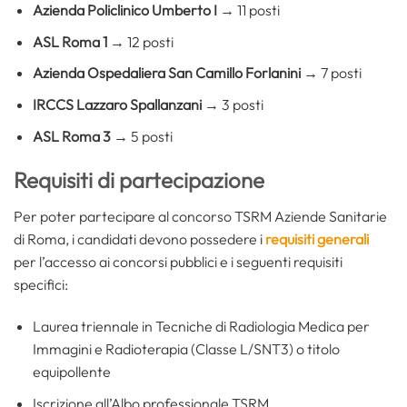
Azienda Policlinico Umberto I
→ 11 posti
ASL Roma 1
→ 12 posti
Azienda Ospedaliera San Camillo Forlanini
→ 7 posti
IRCCS Lazzaro Spallanzani
→ 3 posti
ASL Roma 3
→ 5 posti
Requisiti di partecipazione
Per poter partecipare al concorso TSRM Aziende Sanitarie
di Roma, i candidati devono possedere i
requisiti generali
per l’accesso ai concorsi pubblici e i seguenti requisiti
specifici:
Laurea triennale in Tecniche di Radiologia Medica per
Immagini e Radioterapia (Classe L/SNT3) o titolo
equipollente
Iscrizione all’Albo professionale TSRM