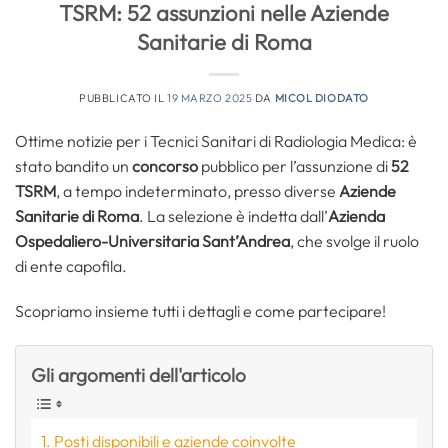
TSRM: 52 assunzioni nelle Aziende
Sanitarie di Roma
PUBBLICATO IL
19 MARZO 2025
DA
MICOL DIODATO
Ottime notizie per i Tecnici Sanitari di Radiologia Medica: è
stato bandito un
concorso
pubblico per l’assunzione di
52
TSRM
, a tempo indeterminato, presso diverse
Aziende
Sanitarie di Roma
. La selezione è indetta dall’
Azienda
Ospedaliero-Universitaria Sant’Andrea
, che svolge il ruolo
di ente capofila.
Scopriamo insieme tutti i dettagli e come partecipare!
Gli argomenti dell'articolo
Posti disponibili e aziende coinvolte