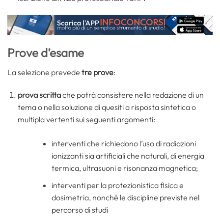
Prove d’esame
La selezione prevede
tre prove
:
prova scritta
che potrà consistere nella redazione di un
tema o nella soluzione di quesiti a risposta sintetica o
multipla vertenti sui seguenti argomenti:
interventi che richiedono l’uso di radiazioni
ionizzanti sia artificiali che naturali, di energia
termica, ultrasuoni e risonanza magnetica;
interventi per la protezionistica fisica e
dosimetria, nonché le discipline previste nel
percorso di studi