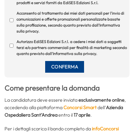
prodotti e servizi forniti da EdiSES Edizioni S.r.l.
Acconsento al trattamento dei miei dati personali per l'invio di
comunicazioni e offerte promozionali personalizzate basate
sulla profilazione, secondo quanto previsto dall'Informativa
sulla privacy.
Autorizzo EdiSES Edizioni S.r.l. a cedere i miei dati a soggetti
terzi e/o partners commerciali per finalità di marketing secondo
quanto previsto dall'Informativa sulla privacy.
Come presentare la domanda
La candidatura deve essere inviata
esclusivamente online
,
accedendo alla piattaforma
Concorsi Smart
dell’
Azienda
Ospedaliera Sant’Andrea
entro il
17 aprile
.
Per i dettagli scarica il bando completo da
infoConcorsi