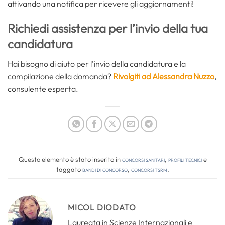
attivando una notifica per ricevere gli aggiornamenti!
Richiedi assistenza per l’invio della tua
candidatura
Hai bisogno di aiuto per l’invio della candidatura e la
compilazione della domanda?
Rivolgiti ad Alessandra Nuzzo
,
consulente esperta.
Questo elemento è stato inserito in
Concorsi Sanitari
,
Profili tecnici
e
taggato
bandi di concorso
,
concorsi tsrm
.
MICOL DIODATO
Laureata in Scienze Internazionali e