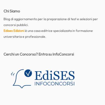
Chi Siamo
Blog di aggiornamento per la preparazione di test e selezioni per
concorsi pubblici.
Edises Edizioni
è una casa editrice specializzata in formazione
universitaria e professionale.
Cerchi un Concorso? Entra su InfoConcorsi