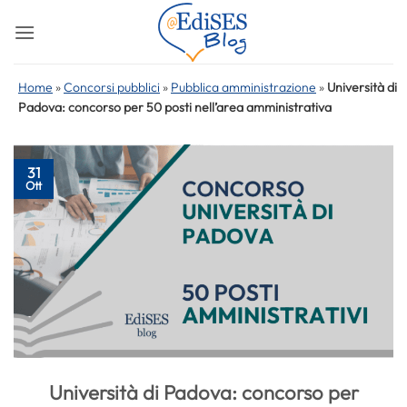
Salta
ai
contenuti
Home
»
Concorsi pubblici
»
Pubblica amministrazione
»
Università di
Padova: concorso per 50 posti nell’area amministrativa
31
Ott
Università di Padova: concorso per