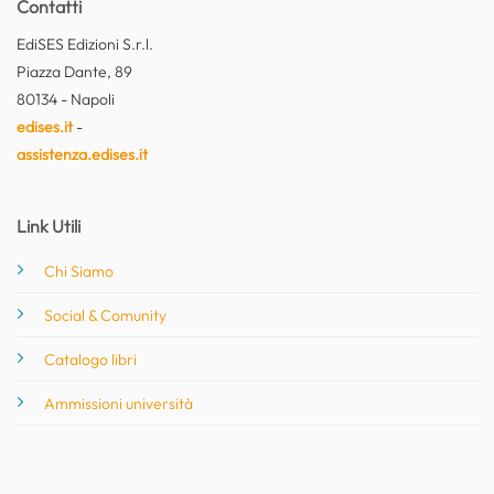
Contatti
EdiSES Edizioni S.r.l.
Piazza Dante, 89
80134 - Napoli
edises.it
-
assistenza.edises.it
Link Utili
Chi Siamo
Social & Comunity
Catalogo libri
Ammissioni università