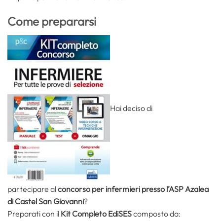
Come prepararsi
Hai deciso di
partecipare al
concorso per infermieri presso l’ASP Azalea
di Castel San Giovanni
?
Preparati con il
Kit Completo EdiSES
composto da: