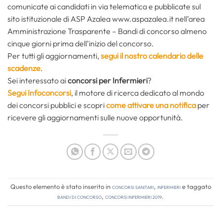
comunicate ai candidati in via telematica e pubblicate sul
sito istituzionale di ASP Azalea www.aspazalea.it nell’area
Amministrazione Trasparente – Bandi di concorso almeno
cinque giorni prima dell’inizio del concorso.
Per tutti gli aggiornamenti,
segui il nostro calendario delle
scadenze
.
Sei interessato ai
concorsi per Infermieri
?
Segui Infoconcorsi
,
il motore di ricerca dedicato al mondo
dei concorsi pubblici e scopri
come attivare una notifica
per
ricevere gli aggiornamenti sulle nuove opportunità.
Questo elemento è stato inserito in
Concorsi Sanitari
,
Infermieri
e taggato
bandi di concorso
,
concorsi infermieri 2019
.