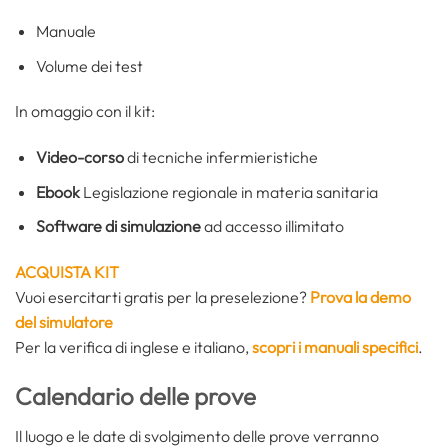
Manuale
Volume dei test
In omaggio con il kit:
Video-corso
di tecniche infermieristiche
Ebook
Legislazione regionale in materia sanitaria
Software di simulazione
ad accesso illimitato
ACQUISTA KIT
Vuoi esercitarti gratis per la preselezione?
Prova la demo
del simulatore
Per la verifica di inglese e italiano,
scopri i manuali specifici
.
Calendario delle prove
Il luogo e le date di svolgimento delle prove verranno