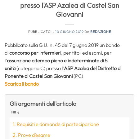
presso l'ASP Azalea di Castel San
Giovanni
PUBBLICATO IL
10 GIUGNO 2019
DA
REDAZIONE
Pubblicato sulla G.U. n. 45 del 7 giugno 2019 un bando
di
concorso per infermieri
, per titoli ed esami, per
l’
assunzione a tempo pieno e indeterminato
di
5
unità
(categoria C) presso l’
ASP Azalea del Distretto di
Ponente di Castel San Giovanni
(PC)
Scarica il bando
Gli argomenti dell'articolo
Requisiti e domande di partecipazione
Prove d’esame