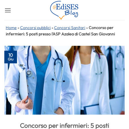
Salta
ai
contenuti
Home
»
Concorsi pubblici
»
Concorsi Sanitari
»
Concorso per
infermieri: 5 posti presso l'ASP Azalea di Castel San Giovanni
10
Giu
Concorso per infermieri: 5 posti