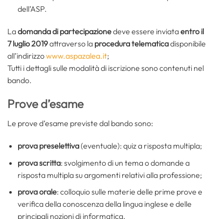
dell’ASP.
La
domanda di partecipazione
deve essere inviata
entro il
7 luglio 2019
attraverso la
procedura telematica
disponibile
all’indirizzo
www.aspazalea.it
;
Tutti i dettagli sulle modalità di iscrizione sono contenuti nel
bando.
Prove d’esame
Le prove d’esame previste dal bando sono:
prova preselettiva
(eventuale): quiz a risposta multipla;
prova scritta
: svolgimento di un tema o domande a
risposta multipla su argomenti relativi alla professione;
prova orale
: colloquio sulle materie delle prime prove e
verifica della conoscenza della lingua inglese e delle
principali nozioni di informatica.