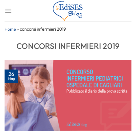
Salta
ai
contenuti
Home
»
concorsi infermieri 2019
CONCORSI INFERMIERI 2019
26
Mag