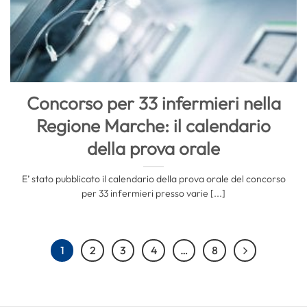
Concorso per 33 infermieri nella
Regione Marche: il calendario
della prova orale
E’ stato pubblicato il calendario della prova orale del concorso
per 33 infermieri presso varie [...]
1
2
3
4
…
8