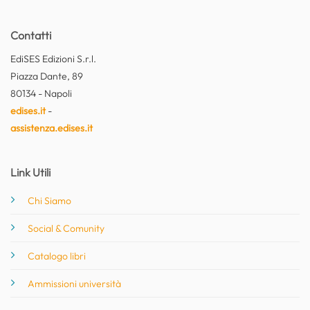
Contatti
EdiSES Edizioni S.r.l.
Piazza Dante, 89
80134 - Napoli
edises.it
-
assistenza.edises.it
Link Utili
Chi Siamo
Social & Comunity
Catalogo libri
Ammissioni università