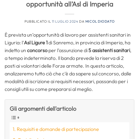
opportunità all’Asl di Imperia
PUBBLICATO IL
11 LUGLIO 2024
DA
MICOL DIODATO
È prevista un’opportunità di lavoro per assistenti sanitari in
Liguria: l’
Asl Ligure 1
di Sanremo, in provincia di Imperia, ha
indetto un
concorso
per l’assunzione di
5 assistenti sanitari
,
a tempo indeterminato. Il bando prevede la riserva di 2
posti ai volontari delle Forze armate. In questo articolo,
analizzeremo tutto ciò che c’è da sapere sul concorso, dalle
modalità di iscrizione ai requisiti necessari, passando per i
consigli utili su come prepararsi al meglio.
Gli argomenti dell'articolo
Requisiti e domande di partecipazione