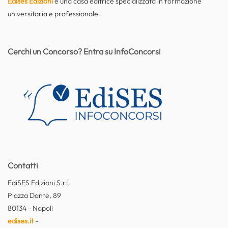
Edises Edizioni
è una casa editrice specializzata in formazione
universitaria e professionale.
Cerchi un Concorso? Entra su InfoConcorsi
Contatti
EdiSES Edizioni S.r.l.
Piazza Dante, 89
80134 - Napoli
edises.it
-