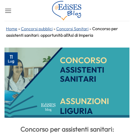
Salta
ai
contenuti
Home
»
Concorsi pubblici
»
Concorsi Sanitari
»
Concorso per
assistenti sanitari: opportunità all’Asl di Imperia
11
Lug
Concorso per assistenti sanitari: