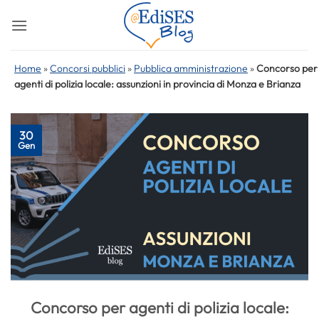
Salta
ai
contenuti
Home
»
Concorsi pubblici
»
Pubblica amministrazione
»
Concorso per
agenti di polizia locale: assunzioni in provincia di Monza e Brianza
30
Gen
Concorso per agenti di polizia locale: