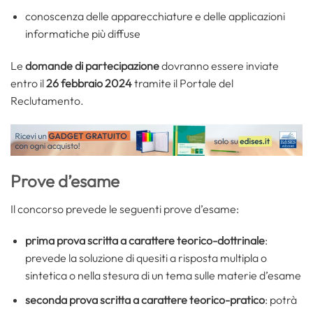
conoscenza delle apparecchiature e delle applicazioni
informatiche più diffuse
Le
domande di partecipazione
dovranno essere inviate
entro il
26 febbraio 2024
tramite il Portale del
Reclutamento.
Prove d’esame
Il concorso prevede le seguenti prove d’esame:
prima prova scritta a carattere teorico-dottrinale
:
prevede la soluzione di quesiti a risposta multipla o
sintetica o nella stesura di un tema sulle materie d’esame
seconda prova scritta a carattere teorico-pratico
: potrà