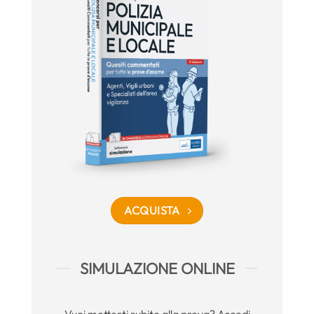
ACQUISTA
SIMULAZIONE ONLINE
Vuoi metterti subito alla prova? Accedi