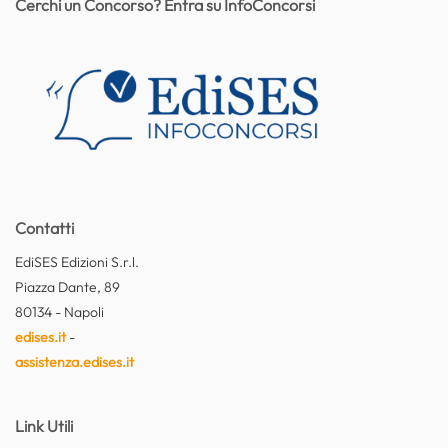
Cerchi un Concorso? Entra su InfoConcorsi
Contatti
EdiSES Edizioni S.r.l.
Piazza Dante, 89
80134 - Napoli
edises.it
-
assistenza.edises.it
Link Utili