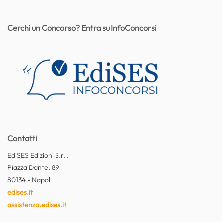
Cerchi un Concorso? Entra su InfoConcorsi
Contatti
EdiSES Edizioni S.r.l.
Piazza Dante, 89
80134 - Napoli
edises.it
-
assistenza.edises.it