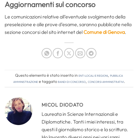
Aggiornamenti sul concorso
Le comunicazioni relative all’eventuale svolgimento della
preselezione e alle prove d’esame, saranno pubblicate nella
sezione concorsi del sito internet del
Comune di Genova
.
Questo elemento è stato inserito in
Enti locali e regioni
,
Pubblica
amministrazione
e taggato
bandi di concorso
,
concorsi amministrativi
.
MICOL DIODATO
Laureata in Scienze Internazionali e
Diplomatiche. Tanti i miei interessi, tra
questi il giornalismo storico e la scrittura.
Ho lavorato diversi anni nei vari rami