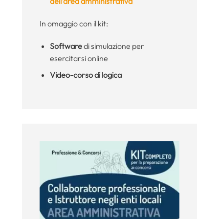
dell’area amministrativa
In omaggio con il kit:
Software
di simulazione per
esercitarsi online
Video-corso di logica