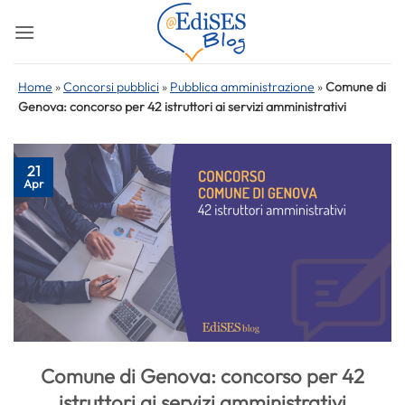
Salta
ai
contenuti
Home
»
Concorsi pubblici
»
Pubblica amministrazione
»
Comune di
Genova: concorso per 42 istruttori ai servizi amministrativi
21
Apr
Comune di Genova: concorso per 42
istruttori ai servizi amministrativi