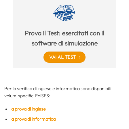
Prova il Test: esercitati con il
software di simulazione
VAI AL TEST
Per la verifica di inglese e informatica sono disponibili i
volumi specifici EdiSES:
la prova di inglese
la prova di informatica