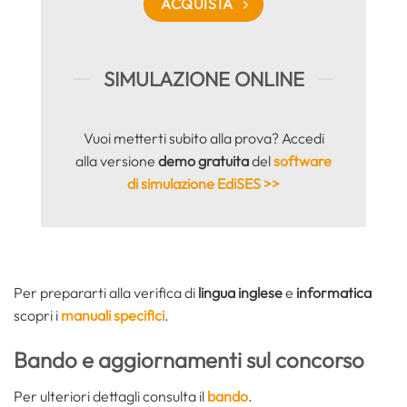
ACQUISTA
SIMULAZIONE ONLINE
Vuoi metterti subito alla prova? Accedi
alla versione
demo gratuita
del
software
di simulazione EdiSES >>
Per prepararti alla verifica di
lingua inglese
e
informatica
scopri i
manuali specifici
.
Bando e aggiornamenti sul concorso
Per ulteriori dettagli consulta il
bando
.