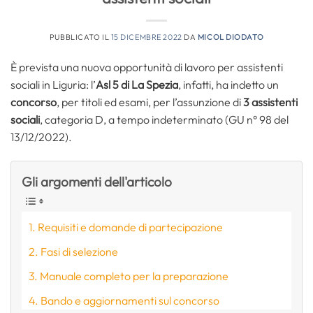
PUBBLICATO IL
15 DICEMBRE 2022
DA
MICOL DIODATO
È prevista una nuova opportunità di lavoro per assistenti
sociali in Liguria: l’
Asl 5 di La Spezia
, infatti, ha indetto un
concorso
, per titoli ed esami, per l’assunzione di
3 assistenti
sociali
, categoria D, a tempo indeterminato (GU n° 98 del
13/12/2022).
Gli argomenti dell'articolo
Requisiti e domande di partecipazione
Fasi di selezione
Manuale completo per la preparazione
Bando e aggiornamenti sul concorso