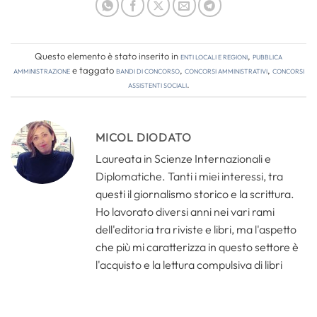
Questo elemento è stato inserito in
Enti locali e regioni
,
Pubblica
amministrazione
e taggato
bandi di concorso
,
concorsi amministrativi
,
concorsi
assistenti sociali
.
MICOL DIODATO
Laureata in Scienze Internazionali e
Diplomatiche. Tanti i miei interessi, tra
questi il giornalismo storico e la scrittura.
Ho lavorato diversi anni nei vari rami
dell'editoria tra riviste e libri, ma l'aspetto
che più mi caratterizza in questo settore è
l'acquisto e la lettura compulsiva di libri