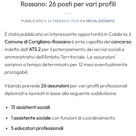
Rossano: 26 posti per vari profili
PUBBLICATO IL
24 FEBBRAIO 2026
DA
MICOL DIODATO
È stata pubblicata un’interessante opportunità in Calabria: il
Comune di Corigliano-Rossano
è ente capofila del
concorso
indetto dall’
ATS 2
per il potenziamento dei servizi sociali e
amministrativi dell’Ambito Territoriale. Le assunzioni
saranno a tempo determinato per 12 mesi eventualmente
prorogabili.
Il bando prevede
26 assunzioni
per vari profili professionali
diplomati e laureati in base alla seguente suddivisione
13 assistenti sociali
1 assistente sociale
con funzioni di coordinamento
5 educatori professionali