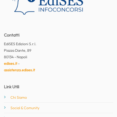
Contatti
EdiSES Edizioni S.r.l.
Piazza Dante, 89
80134 - Napoli
edises.it
-
assistenza.edises.it
Link Utili
Chi Siamo
Social & Comunity