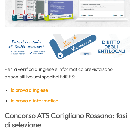
Per la verifica di inglese e informatica prevista sono
disponibili i volumi specifici EdiSES:
la prova di inglese
la prova di informatica
Concorso ATS Corigliano Rossano: fasi
di selezione