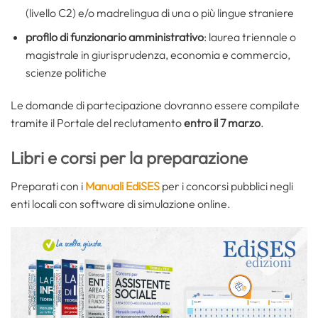
(livello C2) e/o madrelingua di una o più lingue straniere
profilo di funzionario amministrativo
: laurea triennale o
magistrale in giurisprudenza, economia e commercio,
scienze politiche
Le domande di partecipazione dovranno essere compilate
tramite il Portale del reclutamento
entro il 7 marzo
.
Libri e corsi per la preparazione
Preparati con i
Manuali EdiSES
per i concorsi pubblici negli
enti locali con software di simulazione online.