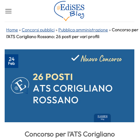
Salta
ai
contenuti
Home
»
Concorsi pubblici
»
Pubblica amministrazione
»
Concorso per
l’ATS Corigliano Rossano: 26 posti per vari profili
24
Feb
Concorso per l’ATS Corigliano