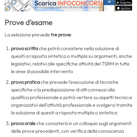
Prove d’esame
La selezione prevede
tre prove
:
prova scritta
che potrà consistere nella soluzione di
quesiti a risposta sintetica o multipla su argomenti, anche
legislativi, relativi alle specifiche attività del TSRM in tutte
le aree di possibile intervento
prova pratica
che prevede l’esecuzione di tecniche
specifiche o la predisposizione di atti connessi alla
qualifica professionale e potrà vertere su aspetti tecnici e
organizzativi dell’attività professionale e svolgersi tramite
la soluzione di quesiti a risposta multipla o sintetica
prova orale
che consisterà in un colloquio sugli argomenti
delle prove precedenti, con verifica della conoscenza