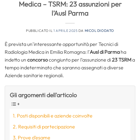
Medica – TSRM: 23 assunzioni per
l’Ausl Parma
PUBBLICATO IL
1 APRILE 2025
DA
MICOL DIODATO
È prevista un’interessante opportunità per Tecnici di
Radiologia Medica in Emilia Romagna: l’
Ausl di Parma
ha
indetto un
concorso
congiunto per l’assunzione di
23 TSRM
a
tempo indeterminato che saranno assegnati a diverse
Aziende sanitarie regionali.
Gli argomenti dell'articolo
Posti disponibili e aziende coinvolte
Requisiti di partecipazione
Prove d’esame