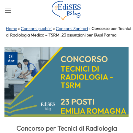
Salta
ai
contenuti
Home
»
Concorsi pubblici
»
Concorsi Sanitari
»
Concorso per Tecnici
di Radiologia Medica – TSRM: 23 assunzioni per l’Ausl Parma
01
Apr
Concorso per Tecnici di Radiologia