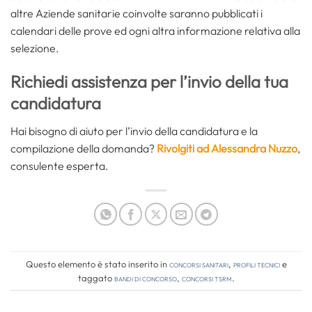
altre Aziende sanitarie coinvolte saranno pubblicati i
calendari delle prove ed ogni altra informazione relativa alla
selezione.
Richiedi assistenza per l’invio della tua
candidatura
Hai bisogno di aiuto per l’invio della candidatura e la
compilazione della domanda?
Rivolgiti ad Alessandra Nuzzo
,
consulente esperta.
Questo elemento è stato inserito in
Concorsi Sanitari
,
Profili tecnici
e
taggato
bandi di concorso
,
concorsi tsrm
.