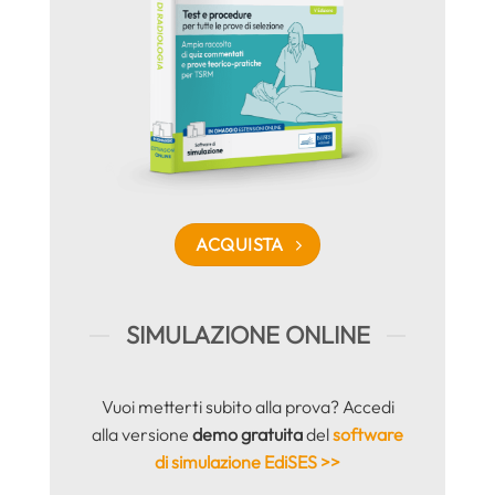
ACQUISTA
SIMULAZIONE ONLINE
Vuoi metterti subito alla prova? Accedi
alla versione
demo gratuita
del
software
di simulazione EdiSES >>