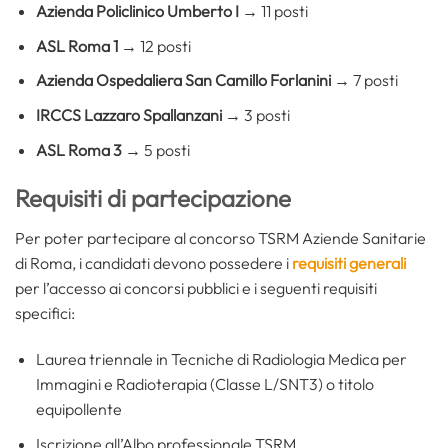
Azienda Policlinico Umberto I
→ 11 posti
ASL Roma 1
→ 12 posti
Azienda Ospedaliera San Camillo Forlanini
→ 7 posti
IRCCS Lazzaro Spallanzani
→ 3 posti
ASL Roma 3
→ 5 posti
Requisiti di partecipazione
Per poter partecipare al concorso TSRM Aziende Sanitarie
di Roma, i candidati devono possedere i
requisiti generali
per l’accesso ai concorsi pubblici e i seguenti requisiti
specifici:
Laurea triennale in Tecniche di Radiologia Medica per
Immagini e Radioterapia (Classe L/SNT3) o titolo
equipollente
Iscrizione all’Albo professionale TSRM