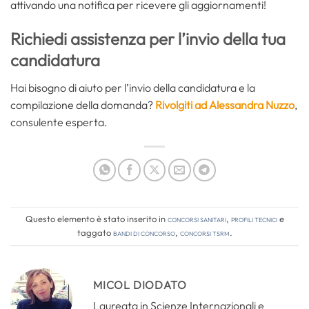
attivando una notifica per ricevere gli aggiornamenti!
Richiedi assistenza per l’invio della tua
candidatura
Hai bisogno di aiuto per l’invio della candidatura e la
compilazione della domanda?
Rivolgiti ad Alessandra Nuzzo
,
consulente esperta.
Questo elemento è stato inserito in
Concorsi Sanitari
,
Profili tecnici
e
taggato
bandi di concorso
,
concorsi tsrm
.
MICOL DIODATO
Laureata in Scienze Internazionali e