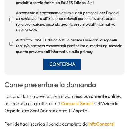
prodotti e servizi forniti da EdiSES Edizioni S.r.l.
Acconsento al trattamento dei miei dati personali per l'invio di
comunicazioni e offerte promozionali personalizzate basate
sulla profilazione, secondo quanto previsto dall'Informativa
sulla privacy.
Autorizzo EdiSES Edizioni S.r.l. a cedere i miei dati a soggetti
terzi e/o partners commerciali per finalità di marketing secondo
quanto previsto dall'Informativa sulla privacy.
Come presentare la domanda
La candidatura deve essere inviata
esclusivamente online
,
accedendo alla piattaforma
Concorsi Smart
dell’
Azienda
Ospedaliera Sant’Andrea
entro il
17 aprile
.
Per i dettagli scarica il bando completo da
infoConcorsi