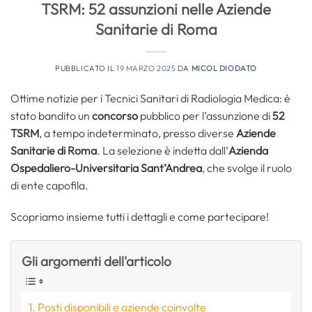
TSRM: 52 assunzioni nelle Aziende
Sanitarie di Roma
PUBBLICATO IL
19 MARZO 2025
DA
MICOL DIODATO
Ottime notizie per i Tecnici Sanitari di Radiologia Medica: è
stato bandito un
concorso
pubblico per l’assunzione di
52
TSRM
, a tempo indeterminato, presso diverse
Aziende
Sanitarie di Roma
. La selezione è indetta dall’
Azienda
Ospedaliero-Universitaria Sant’Andrea
, che svolge il ruolo
di ente capofila.
Scopriamo insieme tutti i dettagli e come partecipare!
Gli argomenti dell'articolo
Posti disponibili e aziende coinvolte