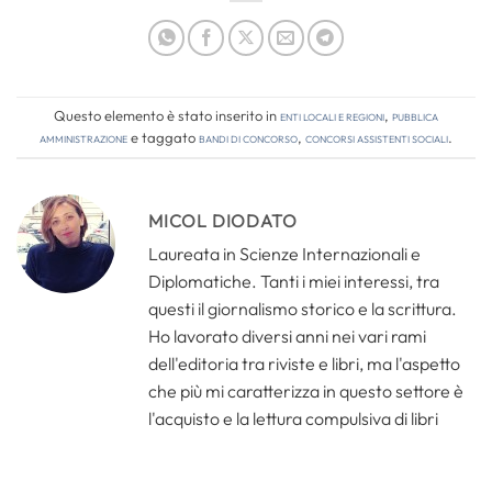
Questo elemento è stato inserito in
Enti locali e regioni
,
Pubblica
amministrazione
e taggato
bandi di concorso
,
concorsi assistenti sociali
.
MICOL DIODATO
Laureata in Scienze Internazionali e
Diplomatiche. Tanti i miei interessi, tra
questi il giornalismo storico e la scrittura.
Ho lavorato diversi anni nei vari rami
dell'editoria tra riviste e libri, ma l'aspetto
che più mi caratterizza in questo settore è
l'acquisto e la lettura compulsiva di libri