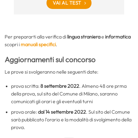
VAI AL TEST
Per prepararti alla verifica di
lingua straniera
e
informatica
scopri i
manuali specifici
.
Aggiornamenti sul concorso
Le prove si svolgeranno nelle seguenti date:
prova scritta:
8 settembre 2022
. Almeno 48 ore prma
della prova, sul sito del Comune di Milano, saranno
comunicati gli orari e gli eventuali turni
prova orale:
dal 14 settembre 2022
. Sul sito del Comune
sarà pubblicato l’orario e la modalità di svolgimento della
prova.