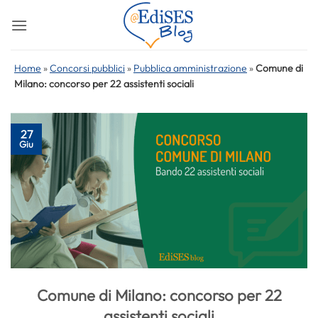
Salta
ai
contenuti
Home
»
Concorsi pubblici
»
Pubblica amministrazione
»
Comune di
Milano: concorso per 22 assistenti sociali
27
Giu
Comune di Milano: concorso per 22
assistenti sociali