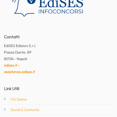
Contatti
EdiSES Edizioni S.r.l.
Piazza Dante, 89
80134 - Napoli
edises.it
-
assistenza.edises.it
Link Utili
Chi Siamo
Social & Comunity