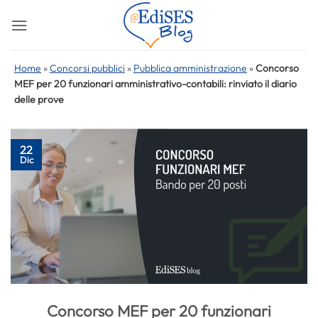
Salta
ai
contenuti
Home
»
Concorsi pubblici
»
Pubblica amministrazione
»
Concorso
MEF per 20 funzionari amministrativo-contabili: rinviato il diario
delle prove
22
Dic
Concorso MEF per 20 funzionari