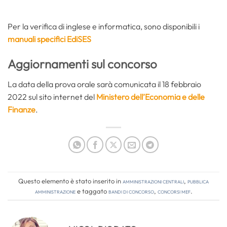
Per la verifica di inglese e informatica, sono disponibili i
manuali specifici EdiSES
Aggiornamenti sul concorso
La data della prova orale sarà comunicata il 18 febbraio
2022 sul sito internet del
Ministero dell’Economia e delle
Finanze
.
Questo elemento è stato inserito in
Amministrazioni Centrali
,
Pubblica
amministrazione
e taggato
bandi di concorso
,
concorsi mef
.