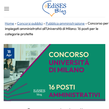
Salta
ai
contenuti
Home
»
Concorsi pubblici
»
Pubblica amministrazione
»
Concorso per
impiegati amministrativi all’Università di Milano: 16 posti per le
categorie protette
18
Apr