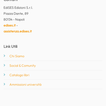
EdiSES Edizioni S.r.l.
Piazza Dante, 89
80134 - Napoli
edises.it
-
assistenza.edises.it
Link Utili
Chi Siamo
Social & Comunity
Catalogo libri
Ammissioni università