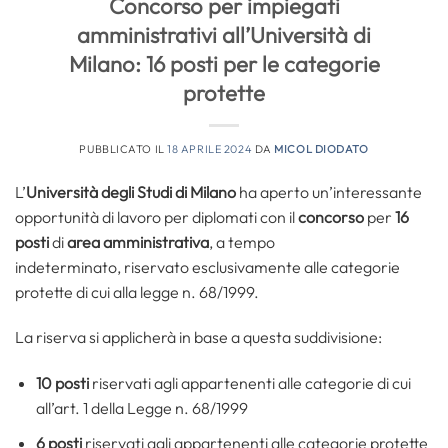
Concorso per impiegati
amministrativi all’Università di
Milano: 16 posti per le categorie
protette
PUBBLICATO IL
18 APRILE 2024
DA
MICOL DIODATO
L’
Università degli Studi di Milano
ha aperto un’interessante
opportunità di lavoro per diplomati con il
concorso
per
16
posti
di
area amministrativa
, a tempo
indeterminato, riservato esclusivamente alle categorie
protette di cui alla legge n. 68/1999.
La riserva si applicherà in base a questa suddivisione:
10 posti
riservati agli appartenenti alle categorie di cui
all’art. 1 della Legge n. 68/1999
6 posti
riservati agli appartenenti alle categorie protette