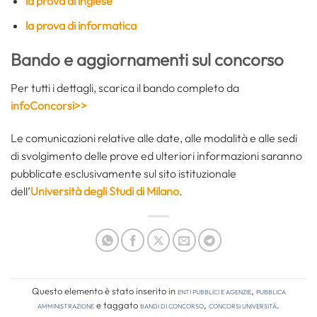
la prova di inglese
la prova di informatica
Bando e aggiornamenti sul concorso
Per tutti i dettagli, scarica il bando completo da
infoConcorsi>>
Le comunicazioni relative alle date, alle modalità e alle sedi
di svolgimento delle prove ed ulteriori informazioni saranno
pubblicate esclusivamente sul sito istituzionale
dell’
Università degli Studi di Milano
.
Questo elemento è stato inserito in
Enti pubblici e agenzie
,
Pubblica
amministrazione
e taggato
bandi di concorso
,
concorsi università
.