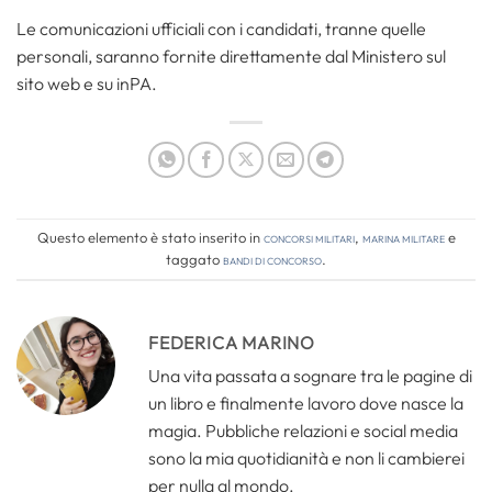
Le comunicazioni ufficiali con i candidati, tranne quelle
personali, saranno fornite direttamente dal Ministero sul
sito web e su inPA.
Questo elemento è stato inserito in
Concorsi Militari
,
Marina Militare
e
taggato
bandi di concorso
.
FEDERICA MARINO
Una vita passata a sognare tra le pagine di
un libro e finalmente lavoro dove nasce la
magia. Pubbliche relazioni e social media
sono la mia quotidianità e non li cambierei
per nulla al mondo.