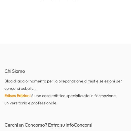
Chi Siamo
Blog di aggiornamento per la preparazione di test e selezioni per
concorsi pubblici.
Edises Edizioni
è una casa editrice specializzata in formazione
universitaria e professionale.
Cerchi un Concorso? Entra su InfoConcorsi