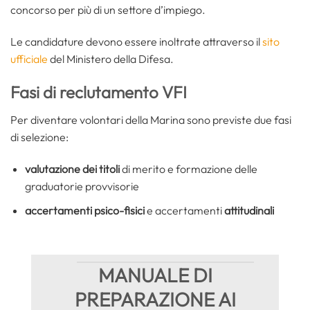
concorso per più di un settore d’impiego.
Le candidature devono essere inoltrate attraverso il
sito
ufficiale
del Ministero della Difesa.
Fasi di reclutamento VFI
Per diventare volontari della Marina sono previste due fasi
di selezione:
valutazione dei titoli
di merito e formazione delle
graduatorie provvisorie
accertamenti psico-fisici
e accertamenti
attitudinali
MANUALE DI
PREPARAZIONE AI