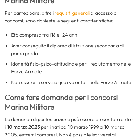
Marina Militare
Per partecipare, oltre i
requisiti generali
di accesso ai
concorsi, sono richieste le seguenti caratteristiche:
Età compresa tra i 18 e i 24 anni
Aver conseguito il diploma di istruzione secondaria di
primo grado
Idoneità fisio-psico-attitudinale per il reclutamento nelle
Forze Armate
Non essere in servizio quali volontari nelle Forze Armate
Come fare domanda per i concorsi
Marina Militare
La domanda di partecipazione può essere presentata entro
il
10 marzo 2023
per i nati dal 10 marzo 1999 al 10 marzo
2005, estremi compresi. Non è possibile iscriversi al