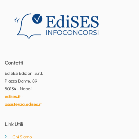
Contatti
EdiSES Edizioni S.r.l.
Piazza Dante, 89
80134 - Napoli
edises.it
-
assistenza.edises.it
Link Utili
Chi Siamo