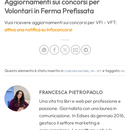
Aggiornamenti sui concorsi per
Volontari in Ferma Prefissata
Vuoi ricevere aggiornamenti sui concorsi per VFI – VFT:
attiva una notifica su Infoconcorsi
Questo elemento è stato inserito in
Concorsi Militari
,
VFI - VFT
e taggato
vfi
.
FRANCESCA PIETROPAOLO
Una vita tra libri e web per professione e
passione. Giornalista con una laurea in
comunicazione. In Edises da gennaio 2016,
gestisco il settore marketing e