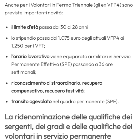
Anche per i Volontari in Ferma Triennale (gli ex VFP4) sono
previste importanti novità:
il
limite d’età
passa dai 30 ai 28 anni
lo stipendio passa dai 1.075 euro degli attuali VFP4 ai
1.250 per i VFT;
l’orario lavorativo
viene equiparato ai militari in Servizio
Permanente Effettivo (SPE) passando a 36 ore
settimanali;
riconoscimento di straordinario, recupero
compensativo, recupero festività
;
transito agevolato
nel quadro permanente (SPE).
La ridenominazione delle qualifiche dei
sergenti, dei gradi e delle qualifiche dei
volontari in servizio permanente