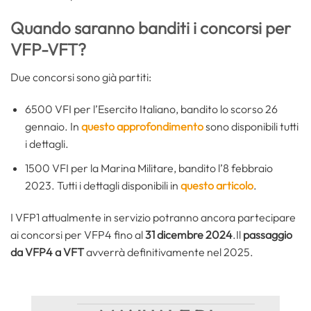
Quando saranno banditi i concorsi per
VFP-VFT?
Due concorsi sono già partiti:
6500 VFI per l’Esercito Italiano, bandito lo scorso 26
gennaio. In
questo approfondimento
sono disponibili tutti
i dettagli.
1500 VFI per la Marina Militare, bandito l’8 febbraio
2023. Tutti i dettagli disponibili in
questo articolo
.
I VFP1 attualmente in servizio potranno ancora partecipare
ai concorsi per VFP4 fino al
31 dicembre 2024
.Il
passaggio
da VFP4 a VFT
avverrà definitivamente nel 2025.