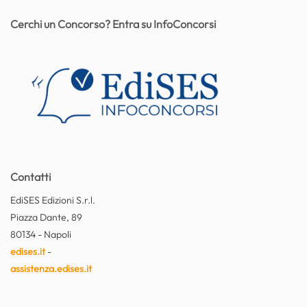
Cerchi un Concorso? Entra su InfoConcorsi
Contatti
EdiSES Edizioni S.r.l.
Piazza Dante, 89
80134 - Napoli
edises.it
-
assistenza.edises.it