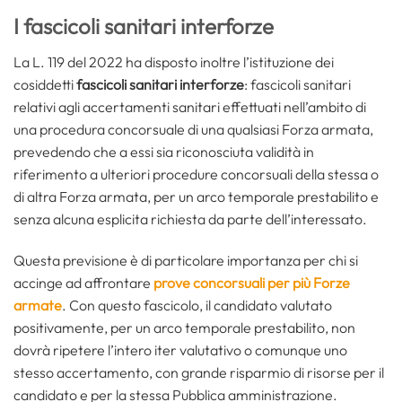
I fascicoli sanitari interforze
La L. 119 del 2022 ha disposto inoltre l’istituzione dei
cosiddetti
fascicoli sanitari interforze
: fascicoli sanitari
relativi agli accertamenti sanitari effettuati nell’ambito di
una procedura concorsuale di una qualsiasi Forza armata,
prevedendo che a essi sia riconosciuta validità in
riferimento a ulteriori procedure concorsuali della stessa o
di altra Forza armata, per un arco temporale prestabilito e
senza alcuna esplicita richiesta da parte dell’interessato.
Questa previsione è di particolare importanza per chi si
accinge ad affrontare
prove concorsuali per più Forze
armate
. Con questo fascicolo, il candidato valutato
positivamente, per un arco temporale prestabilito, non
dovrà ripetere l’intero iter valutativo o comunque uno
stesso accertamento, con grande risparmio di risorse per il
candidato e per la stessa Pubblica amministrazione.