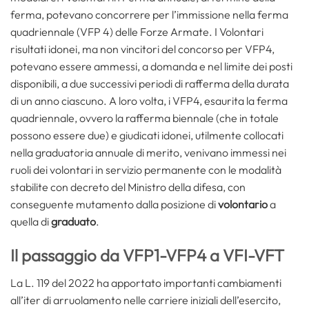
ferma, potevano concorrere per l’immissione nella ferma
quadriennale (VFP 4) delle Forze Armate. I Volontari
risultati idonei, ma non vincitori del concorso per VFP4,
potevano essere ammessi, a domanda e nel limite dei posti
disponibili, a due successivi periodi di rafferma della durata
di un anno ciascuno. A loro volta, i VFP4, esaurita la ferma
quadriennale, ovvero la rafferma biennale (che in totale
possono essere due) e giudicati idonei, utilmente collocati
nella graduatoria annuale di merito, venivano immessi nei
ruoli dei volontari in servizio permanente con le modalità
stabilite con decreto del Ministro della difesa, con
conseguente mutamento dalla posizione di
volontario
a
quella di
graduato
.
Il passaggio da VFP1-VFP4 a VFI-VFT
La L. 119 del 2022 ha apportato importanti cambiamenti
all’iter di arruolamento nelle carriere iniziali dell’esercito,