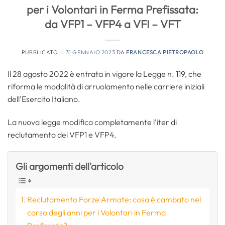
per i Volontari in Ferma Prefissata:
da VFP1 – VFP4 a VFI – VFT
PUBBLICATO IL
31 GENNAIO 2023
DA
FRANCESCA PIETROPAOLO
Il 28 agosto 2022 è entrata in vigore la Legge n. 119, che
riforma le modalità di arruolamento nelle carriere iniziali
dell’Esercito Italiano.
La nuova legge modifica completamente l’iter di
reclutamento dei VFP1 e VFP4.
Gli argomenti dell'articolo
Reclutamento Forze Armate: cosa è cambato nel
corso degli anni per i Volontari in Ferma