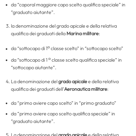
da “caporal maggiore capo scelto qualifica speciale” in
“graduato aiutante”.
la denominazione del grado apicale e della relativa
qualifica dei graduati della
Marina militare
:
a
da “sottocapo di 1
classe scelto” in “sottocapo scelto”
a
da “sottocapo di 1
classe scelto qualifica speciale” in
“sottocapo aiutante”.
La denominazione del
grado apicale
e della relativa
qualifica dei graduati dell’
Aeronautica militare
:
da “primo aviere capo scelto” in “primo graduato”
da “primo aviere capo scelto qualifica speciale” in
“graduato aiutante”.
La denominazione del
grado apicale
e della relativa