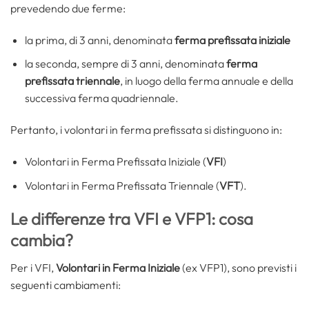
prevedendo due ferme:
la prima, di 3 anni, denominata
ferma prefissata iniziale
la seconda, sempre di 3 anni, denominata
ferma
prefissata triennale
, in luogo della ferma annuale e della
successiva ferma quadriennale.
Pertanto, i volontari in ferma prefissata si distinguono in:
Volontari in Ferma Prefissata Iniziale (
VFI
)
Volontari in Ferma Prefissata Triennale (
VFT
).
Le differenze tra VFI e VFP1: cosa
cambia?
Per i VFI,
Volontari in Ferma Iniziale
(ex VFP1), sono previsti i
seguenti cambiamenti: