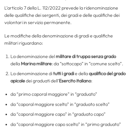
L’articolo 7 della L. 112/2022 prevede la ridenominazione
delle qualifiche dei sergenti, dei gradi e delle qualifiche dei
volontari in servizio permanente.
Le modifiche della denominazione di gradi e qualifiche
militari riguardano:
La denominazione del
militare di truppa senza grado
della
Marina militare
: da “sottocapo” in “comune scelto”.
La denominazione di
tutti i gradi
e della
qualifica del grado
apicale
dei graduati dell’
Esercito italiano
:
da “primo caporal maggiore” in “graduato”
da “caporal maggiore scelto” in “graduato scelto”
da “caporal maggiore capo” in “graduato capo”
da “caporal maggiore capo scelto” in “primo graduato”