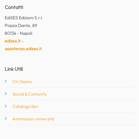
Contatti
EdiSES Edizioni S.r.l.
Piazza Dante, 89
80134 - Napoli
edises.it
-
assistenza.edises.it
Link Utili
Chi Siamo
Social & Comunity
Catalogo libri
Ammissioni università