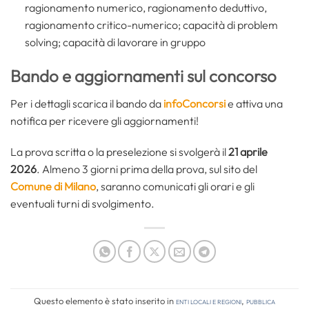
ragionamento numerico, ragionamento deduttivo,
ragionamento critico-numerico; capacità di problem
solving; capacità di lavorare in gruppo
Bando e aggiornamenti sul concorso
Per i dettagli scarica il bando da
infoConcorsi
e attiva una
notifica per ricevere gli aggiornamenti!
La prova scritta o la preselezione si svolgerà il
21 aprile
2026
. Almeno 3 giorni prima della prova, sul sito del
Comune di Milano
, saranno comunicati gli orari e gli
eventuali turni di svolgimento.
Questo elemento è stato inserito in
Enti locali e regioni
,
Pubblica