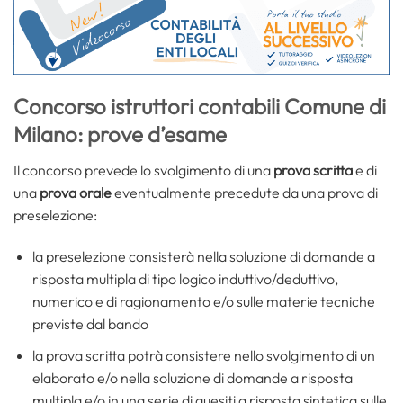
Concorso istruttori contabili Comune di
Milano: prove d’esame
Il concorso prevede lo svolgimento di una
prova scritta
e di
una
prova orale
eventualmente precedute da una prova di
preselezione:
la preselezione consisterà nella soluzione di domande a
risposta multipla di tipo logico induttivo/deduttivo,
numerico e di ragionamento e/o sulle materie tecniche
previste dal bando
la prova scritta potrà consistere nello svolgimento di un
elaborato e/o nella soluzione di domande a risposta
multipla e/o in una serie di quesiti a risposta sintetica sulle