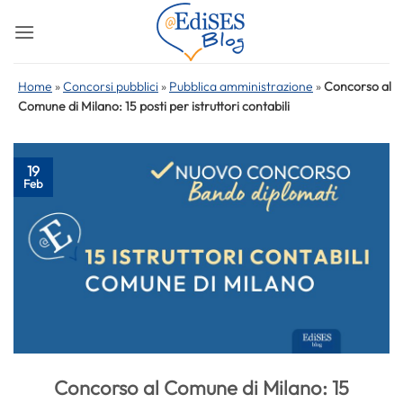
Salta
ai
contenuti
Home
»
Concorsi pubblici
»
Pubblica amministrazione
»
Concorso al
Comune di Milano: 15 posti per istruttori contabili
19
Feb
Concorso al Comune di Milano: 15