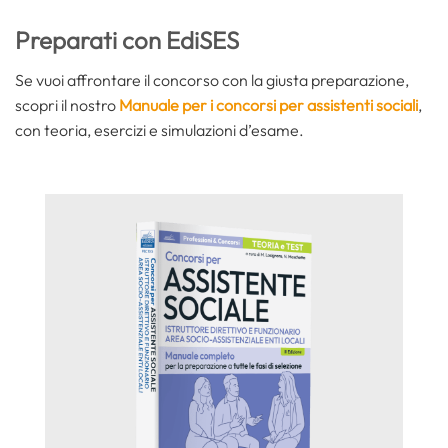
Preparati con EdiSES
Se vuoi affrontare il concorso con la giusta preparazione,
scopri il nostro
Manuale per i concorsi per assistenti sociali
,
con teoria, esercizi e simulazioni d’esame.