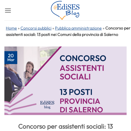
Salta
ai
contenuti
Home
»
Concorsi pubblici
»
Pubblica amministrazione
»
Concorso per
assistenti sociali: 13 posti nei Comuni della provincia di Salerno
20
Mar
Concorso per assistenti sociali: 13