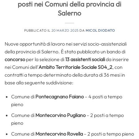
posti nei Comuni della provincia di
Salerno
PUBBLICATO IL
20 MARZO 2025
DA
MICOL DIODATO
Nuove opportunità di lavoro nei servizi socio-assistenziali
della provincia di Salerno. È stato pubblicato un bando di
concorso
per la selezione di
13 assistenti sociali
da inserire
nei Comuni dell’
Ambito Territoriale Sociale S04_2
, con
contratti a tempo determinato della durata di 36 mesi in
base alla seguente suddivisione:
Comune di
Pontecagnano Faiano
– 4 posti a tempo
pieno
Comune di
Montecorvino Pugliano
– 2 posti a tempo
pieno
Comune di
Montecorvino Rovella
– 2 posti a tempo pieno