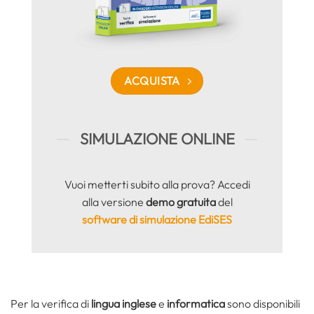
ACQUISTA
SIMULAZIONE ONLINE
Vuoi metterti subito alla prova? Accedi
alla versione
demo gratuita
del
software di simulazione EdiSES
Per la verifica di
lingua inglese
e
informatica
sono disponibili