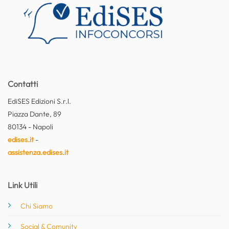
Contatti
EdiSES Edizioni S.r.l.
Piazza Dante, 89
80134 - Napoli
edises.it
-
assistenza.edises.it
Link Utili
Chi Siamo
Social & Comunity