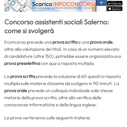
Concorso assistenti sociali Salerno:
come si svolgerà
Il concorso prevede una
prova scritta
e una
prova orale
,
oltre alla valutazione dei titoli. In caso di un numero elevato
di candidature (oltre 150), potrebbe essere organizzata una
prova preselettiva
con quiz a risposta multipla.
La
prova scritta
prevede la soluzione di 60 quesiti a risposta
multipla sulle materie d’esame da svolgere in 90 minuti. La
prova orale
prevede un colloquio individuale sulle stesse
metarie della prova scritta, oltre alla verifica delle
conoscenze informatiche e della lingua inglese.
Le prove verteranno sulle seguenti materie: