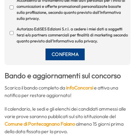
Acconsento al trattamento dei miei dati personali per l'invio di
comunicazioni e offerte promozionali personalizzate basate
sulla profilazione, secondo quanto previsto dall'Informativa
sulla privacy.
Autorizzo EdiSES Edizioni S.r.l. a cedere i miei dati a soggetti
terzi e/o partners commerciali per finalità di marketing secondo
quanto previsto dall'Informativa sulla privacy.
Bando e aggiornamenti sul concorso
Scarica il bando completo da
infoConcorsi
e attiva una
notifica per restare aggiornato!
Il calendario, le sedi e gli elenchi dei candidati ammessi alle
varie prove saranno pubblicati sul sito istituzionale del
Comune di Pontecagnano Faiano
almeno 15 giorni prima
della data fissata per la prova.