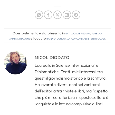
Questo elemento è stato inserito in
Enti locali e regioni
,
Pubblica
amministrazione
e taggato
bandi di concorso
,
concorsi assistenti sociali
.
MICOL DIODATO
Laureata in Scienze Internazionali e
Diplomatiche. Tanti i miei interessi, tra
questi il giornalismo storico e la scrittura.
Ho lavorato diversi anni nei vari rami
dell'editoria tra riviste e libri, ma l'aspetto
che più mi caratterizza in questo settore è
l'acquisto e la lettura compulsiva di libri