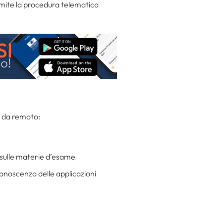
mite la procedura telematica
a da remoto:
a sulle materie d’esame
onoscenza delle applicazioni