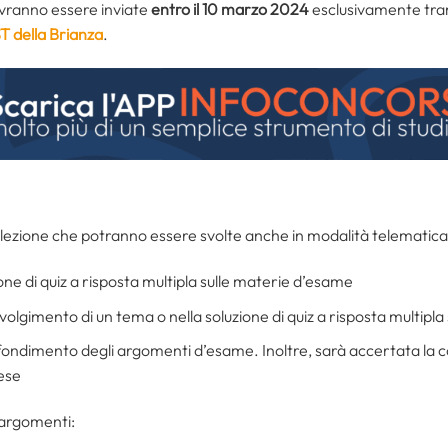
ranno essere inviate
entro il 10 marzo 2024
esclusivamente tra
T della Brianza
.
 selezione che potranno essere svolte anche in modalità telematic
ione di quiz a risposta multipla sulle materie d’esame
svolgimento di un tema o nella soluzione di quiz a risposta multipl
ofondimento degli argomenti d’esame. Inoltre, sarà accertata la c
lese
 argomenti: