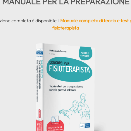
MANUALE PER LA PREPARAZIONE
ione completa è disponibile il
Manuale completo di teoria e test p
fisioterapista