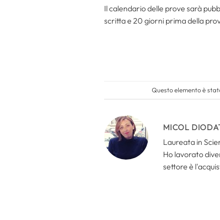
Il calendario delle prove sarà pubbli
scritta e 20 giorni prima della pro
Questo elemento è stato
MICOL DIODA
Laureata in Scien
Ho lavorato divers
settore è l'acquis