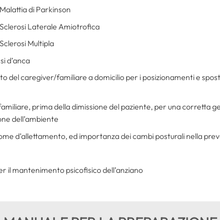
 Malattia di Parkinson
 Sclerosi Laterale Amiotrofica
Sclerosi Multipla
si d’anca
 del caregiver/familiare a domicilio per i posizionamenti e spos
liare, prima della dimissione del paziente, per una corretta gesti
zione dell’ambiente
ome d’allettamento, ed importanza dei cambi posturali nella preve
 per il mantenimento psicofisico dell’anziano