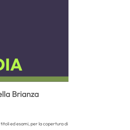
ella Brianza
itoli ed esami, per la copertura di