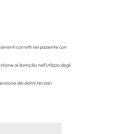
tamenti corretti nel paziente con
one al domicilio nell’utilizzo degli
nzione dei danni terziari