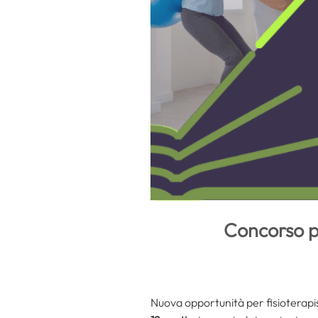
Concorso pe
Nuova opportunità per fisioterapis