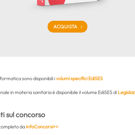
ACQUISTA
informatica sono disponibili i
volumi specifici EdiSES
ale in materia sanitaria è disponibile il volume EdiSES di
Legislaz
i sul concorso
do completo da
infoConcorsi>>