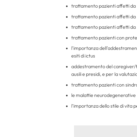
trattamento pazienti affetti da
trattamento pazienti affetti da
trattamento pazienti affetti da 
trattamento pazienti con prote
l’importanza dell’addestramento
esiti di ictus
addestramento del caregiver/fami
ausili e presidi, e per la valuta
trattamento pazienti con sindr
le malattie neurodegenerative
l’importanza dello stile di vita