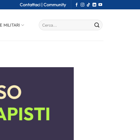
Contattaci |
Community
E MILITARI