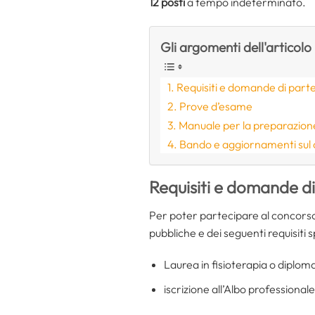
12 posti
a tempo indeterminato.
Gli argomenti dell'articolo
Requisiti e domande di part
Prove d’esame
Manuale per la preparazion
Bando e aggiornamenti sul
Requisiti e domande d
Per poter partecipare al concorso
pubbliche e dei seguenti requisiti sp
Laurea in fisioterapia o diploma
iscrizione all’Albo professionale