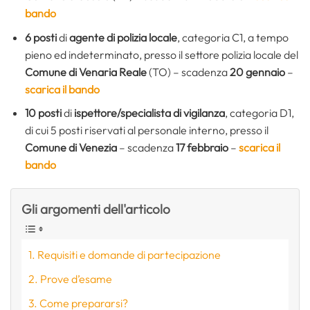
bando
6 posti
di
agente di polizia locale
, categoria C1, a tempo
pieno ed indeterminato, presso il settore polizia locale del
Comune di Venaria Reale
(TO) – scadenza
20 gennaio
–
scarica il bando
10 posti
di
ispettore/specialista di vigilanza
, categoria D1,
di cui 5 posti riservati al personale interno, presso il
Comune di Venezia
– scadenza
17 febbraio
–
scarica il
bando
Gli argomenti dell'articolo
Requisiti e domande di partecipazione
Prove d’esame
Come prepararsi?