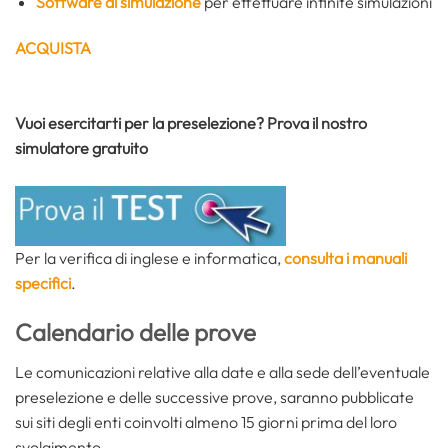
Software di simulazione
per effettuare infinite simulazioni
ACQUISTA
Vuoi esercitarti per la preselezione? Prova il nostro
simulatore gratuito
Per la verifica di inglese e informatica,
consulta i manuali
specifici
.
Calendario delle prove
Le comunicazioni relative alla date e alla sede dell’eventuale
preselezione e delle successive prove, saranno pubblicate
sui siti degli enti coinvolti almeno 15 giorni prima del loro
svolgimento.