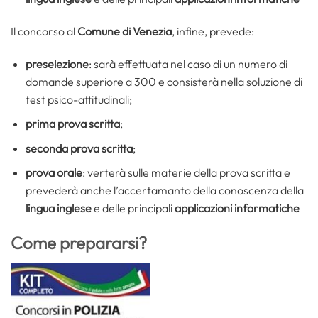
Il concorso al
Comune di
Venezia
, infine, prevede:
preselezione
: sarà effettuata nel caso di un numero di
domande superiore a 300 e consisterà nella soluzione di
test psico-attitudinali;
prima prova scritta
;
seconda prova scritta
;
prova orale
: verterà sulle materie della prova scritta e
prevederà anche l’accertamanto della conoscenza della
lingua inglese
e delle principali
applicazioni informatiche
Come prepararsi?