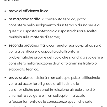
prova di efficienza fisica
prima prova scritta
: a contenuto teorico, potrà
consistere nello svolgimento di un tema o di una serie di
quesiti a risposta sintetica o a risposta chiusa e scelta
multipla sulle materie d’esame;
seconda prova scritta
: a contenuto teorico-pratico sarà
volta a verificare la capacità ad affrontare
problematiche proprie del ruolo che si andrà a svolgere e
consisterà nella redazione di un atto amministrativo o
elaborato tecnico;
prova orale
: consisterà in un colloquio psico-attitudinale
volto ad accertare il grado di attitudine e le
caratteristiche personali in relazione al ruolo che si è
chiamati a svolgere e in un colloquio finalizzato
all’accertamento delle conoscenze specifiche sulle