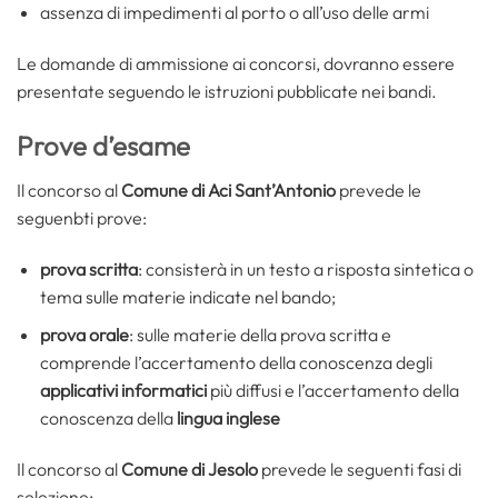
assenza di impedimenti al porto o all’uso delle armi
Le domande di ammissione ai concorsi, dovranno essere
presentate seguendo le istruzioni pubblicate nei bandi.
Prove d’esame
Il concorso al
Comune di Aci Sant’Antonio
prevede le
seguenbti prove:
prova scritta
: consisterà in un testo a risposta sintetica o
tema sulle materie indicate nel bando;
prova orale
: sulle materie della prova scritta e
comprende l’accertamento della conoscenza degli
applicativi informatici
più diffusi e l’accertamento della
conoscenza della
lingua inglese
Il concorso al
Comune di Jesolo
prevede le seguenti fasi di
selezione: