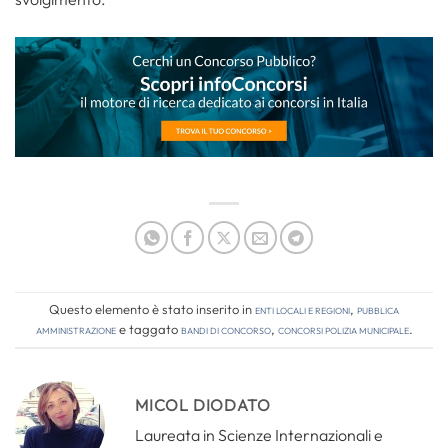
Questo elemento è stato inserito in
Enti locali e regioni
,
Pubblica
amministrazione
e taggato
bandi di concorso
,
concorsi polizia municipale
.
MICOL DIODATO
Laureata in Scienze Internazionali e