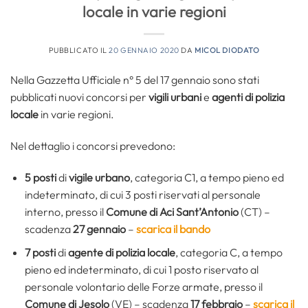
locale in varie regioni
PUBBLICATO IL
20 GENNAIO 2020
DA
MICOL DIODATO
Nella Gazzetta Ufficiale n° 5 del 17 gennaio sono stati
pubblicati nuovi concorsi per
vigili urbani
e
agenti di polizia
locale
in varie regioni.
Nel dettaglio i concorsi prevedono:
5 posti
di
vigile urbano
, categoria C1, a tempo pieno ed
indeterminato, di cui 3 posti riservati al personale
interno, presso il
Comune di Aci Sant’Antonio
(CT) –
scadenza
27 gennaio
–
scarica il bando
7 posti
di
agente di polizia locale
, categoria C, a tempo
pieno ed indeterminato, di cui 1 posto riservato al
personale volontario delle Forze armate, presso il
Comune di Jesolo
(VE)
– scadenza
17 febbraio
–
scarica il