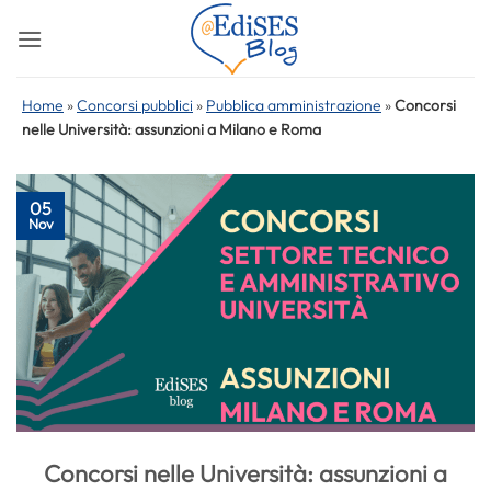
Salta
ai
contenuti
Home
»
Concorsi pubblici
»
Pubblica amministrazione
»
Concorsi
nelle Università: assunzioni a Milano e Roma
05
Nov
Concorsi nelle Università: assunzioni a