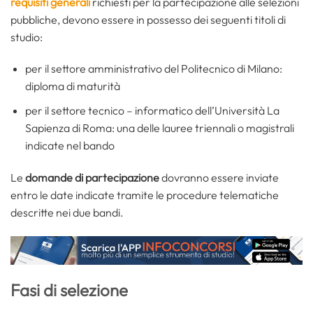
requisiti generali
richiesti per la partecipazione alle selezioni
pubbliche, devono essere in possesso dei seguenti titoli di
studio:
per il settore amministrativo del Politecnico di Milano:
diploma di maturità
per il settore tecnico – informatico dell’Università La
Sapienza di Roma: una delle lauree triennali o magistrali
indicate nel bando
Le
domande di partecipazione
dovranno essere inviate
entro le date indicate tramite le procedure telematiche
descritte nei due bandi.
Fasi di selezione