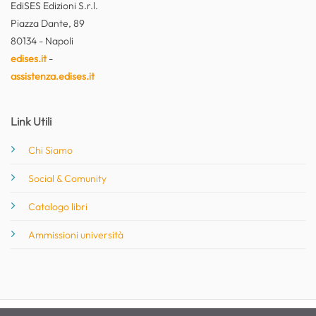
EdiSES Edizioni S.r.l.
Piazza Dante, 89
80134 - Napoli
edises.it
-
assistenza.edises.it
Link Utili
Chi Siamo
Social & Comunity
Catalogo libri
Ammissioni università