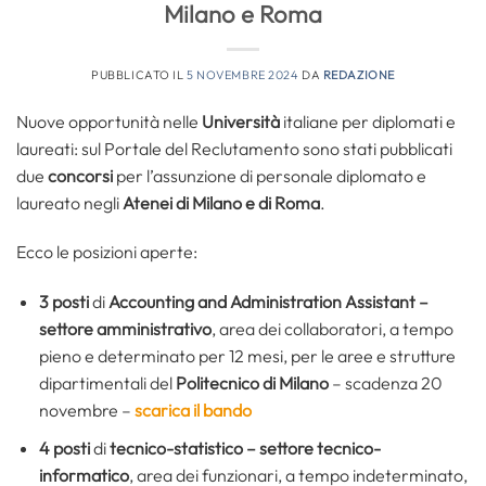
Milano e Roma
PUBBLICATO IL
5 NOVEMBRE 2024
DA
REDAZIONE
Nuove opportunità nelle
Università
italiane per diplomati e
laureati: sul Portale del Reclutamento sono stati pubblicati
due
concorsi
per l’assunzione di personale diplomato e
laureato negli
Atenei di Milano e di Roma
.
Ecco le posizioni aperte:
3 posti
di
Accounting and Administration Assistant –
settore amministrativo
, area dei collaboratori, a tempo
pieno e determinato per 12 mesi, per le aree e strutture
dipartimentali del
Politecnico di Milano
– scadenza 20
novembre –
scarica il bando
4 posti
di
tecnico-statistico – settore tecnico-
informatico
, area dei funzionari, a tempo indeterminato,