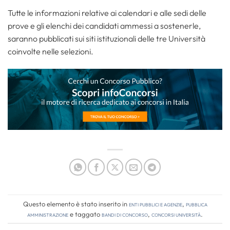
Tutte le informazioni relative ai calendari e alle sedi delle
prove e gli elenchi dei candidati ammessi a sostenerle,
saranno pubblicati sui siti istituzionali delle tre Università
coinvolte nelle selezioni.
Questo elemento è stato inserito in
Enti pubblici e agenzie
,
Pubblica
amministrazione
e taggato
bandi di concorso
,
concorsi università
.