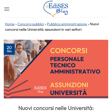
Salta
ai
contenuti
Home
»
Concorsi pubblici
»
Pubblica amministrazione
»
Nuovi
concorsi nelle Università: assunzioni in vari settori
20
Giu
Nuovi concorsi nelle Università: