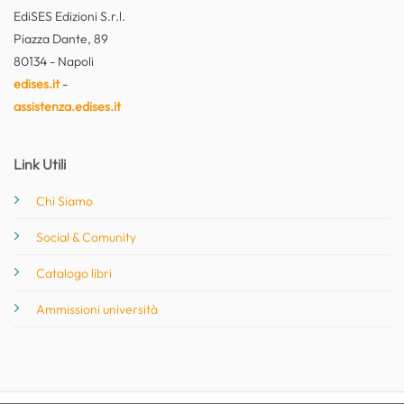
EdiSES Edizioni S.r.l.
Piazza Dante, 89
80134 - Napoli
edises.it
-
assistenza.edises.it
Link Utili
Chi Siamo
Social & Comunity
Catalogo libri
Ammissioni università