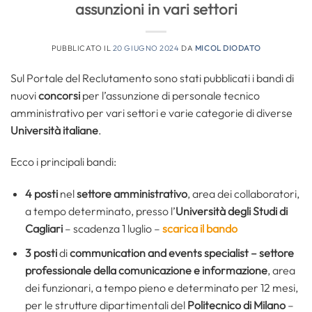
assunzioni in vari settori
PUBBLICATO IL
20 GIUGNO 2024
DA
MICOL DIODATO
Sul Portale del Reclutamento sono stati pubblicati i bandi di
nuovi
concorsi
per l’assunzione di personale tecnico
amministrativo per vari settori e varie categorie di diverse
Università italiane
.
Ecco i principali bandi:
4 posti
nel
settore amministrativo
, area dei collaboratori,
a tempo determinato, presso l’
Università degli Studi di
Cagliari
– scadenza 1 luglio –
scarica il bando
3 posti
di
communication and events specialist – settore
professionale della comunicazione e informazione
, area
dei funzionari, a tempo pieno e determinato per 12 mesi,
per le strutture dipartimentali del
Politecnico di Milano
–