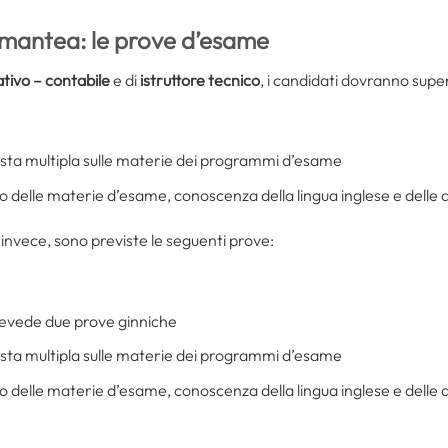
mantea: le prove d’esame
ativo – contabile
e di
istruttore tecnico
, i candidati dovranno super
osta multipla sulle materie dei programmi d’esame
delle materie d’esame, conoscenza della lingua inglese e delle 
, invece, sono previste le seguenti prove:
evede due prove ginniche
osta multipla sulle materie dei programmi d’esame
delle materie d’esame, conoscenza della lingua inglese e delle 