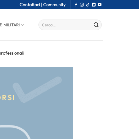
Contattaci |
Community
E MILITARI
professionali