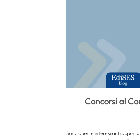
Concorsi al Com
Sono aperte interessanti opportuni