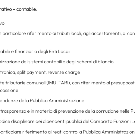
rativo – contabile
:
ivo
n particolare riferimento ai tributi locali, agli accertamenti, al co
bile e finanziario degli Enti Locali
izzazione dei sistemi contabili e degli schemi di bilancio
ettronica, split payment, reverse charge
ate tributarie comunali (IMU, TARI), con riferimento al presupposto
scossione
ipendenze della Pubblica Amministrazione
à, trasparenza e in materia di prevenzione della corruzione nelle 
ce disciplinare dei dipendenti pubblici del Comparto Funzioni L
 particolare riferimento ai reati contro la Pubblica Amministrazio