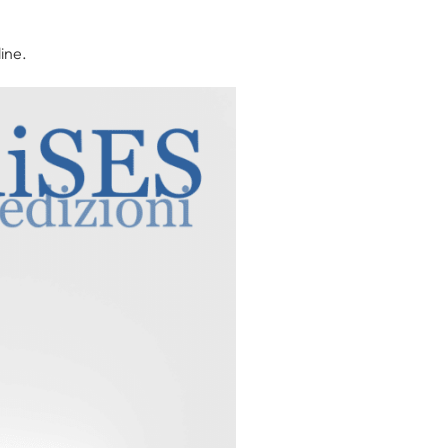
line.