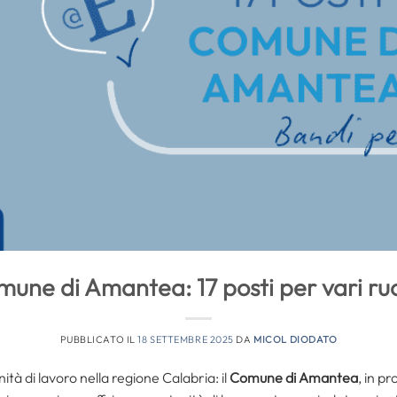
une di Amantea: 17 posti per vari ruo
PUBBLICATO IL
18 SETTEMBRE 2025
DA
MICOL DIODATO
tà di lavoro nella regione Calabria: il
Comune di Amantea
, in p