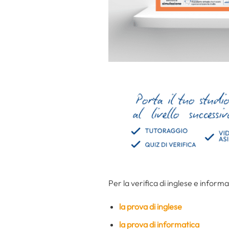
Per la verifica di inglese e informa
la prova di inglese
la prova di informatica