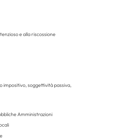
ntenzioso e alla riscossione
 impositivo, soggettività passiva,
Pubbliche Amministrazioni
ocali
ne