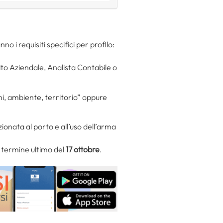
no i requisiti specifici per profilo:
ito Aziendale, Analista Contabile o
oni, ambiente, territorio” oppure
zionata al porto e all’uso dell’arma
 termine ultimo del
17 ottobre
.