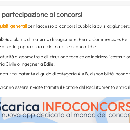
 partecipazione ai concorsi
uisiti generali
per l’accesso ai concorsi pubblici a cui si aggiungeran
bile
: diploma di maturità di Ragioniere, Perito Commerciale, Per
 Marketing oppure laurea in materie economiche
aturità di geometra o di istruzione tecnica ad indirizzo “costruzi
ia Civile o Ingegneria Edile.
maturità; patente di guida di categoria A e B, disponibilità incondi
anno essere inviate tramite il Portale del Reclutamento entro il