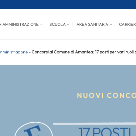
A AMMINISTRAZIONE
SCUOLA
AREA SANITARIA
CARRIER
mministrazione
»
Concorsi al Comune di Amantea: 17 posti per vari ruoli 