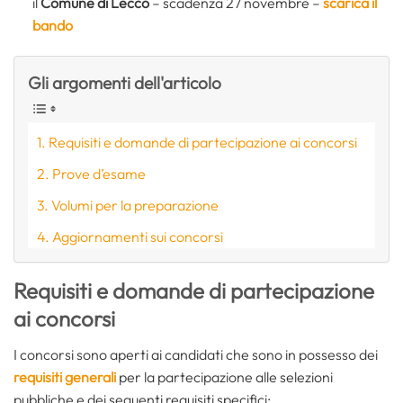
il
Comune di Lecco
– scadenza 27 novembre –
scarica il
bando
Gli argomenti dell'articolo
Requisiti e domande di partecipazione ai concorsi
Prove d’esame
Volumi per la preparazione
Aggiornamenti sui concorsi
Requisiti e domande di partecipazione
ai concorsi
I concorsi sono aperti ai candidati che sono in possesso dei
requisiti generali
per la partecipazione alle selezioni
pubbliche e dei seguenti requisiti specifici: