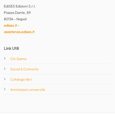
EdiSES Edizioni S.r.l.
Piazza Dante, 89
80134 - Napoli
edises.it
-
assistenza.edises.it
Link Utili
Chi Siamo
Social & Comunity
Catalogo libri
Ammissioni università