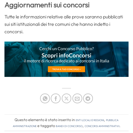
Aggiornamenti sui concorsi
Tutte le informazioni relative alle prove saranno pubblicati
sui siti istituzionali dei tre comuni che hanno indetto i
concorsi.
Questo elemento è stato inserito in
Enti locali e regioni
,
Pubblica
amministrazione
e taggato
bandi di concorso
,
concorsi amministrativi
.