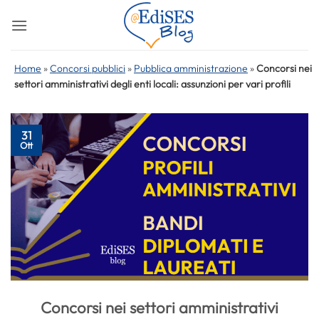
Salta
ai
contenuti
Home
»
Concorsi pubblici
»
Pubblica amministrazione
»
Concorsi nei
settori amministrativi degli enti locali: assunzioni per vari profili
31
Ott
Concorsi nei settori amministrativi