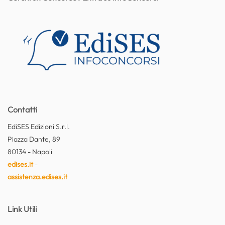
Contatti
EdiSES Edizioni S.r.l.
Piazza Dante, 89
80134 - Napoli
edises.it
-
assistenza.edises.it
Link Utili