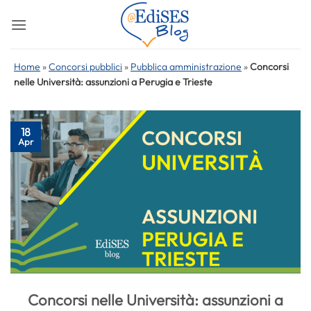
Salta
ai
contenuti
Home
»
Concorsi pubblici
»
Pubblica amministrazione
»
Concorsi
nelle Università: assunzioni a Perugia e Trieste
18
Apr
Concorsi nelle Università: assunzioni a