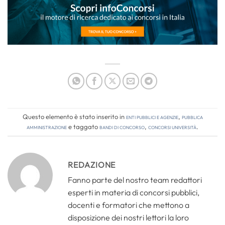
Questo elemento è stato inserito in
Enti pubblici e agenzie
,
Pubblica
amministrazione
e taggato
bandi di concorso
,
concorsi università
.
REDAZIONE
Fanno parte del nostro team redattori
esperti in materia di concorsi pubblici,
docenti e formatori che mettono a
disposizione dei nostri lettori la loro