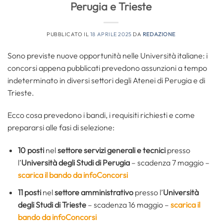
Perugia e Trieste
PUBBLICATO IL
18 APRILE 2025
DA
REDAZIONE
Sono previste nuove opportunità nelle Università italiane: i
concorsi appena pubblicati prevedono assunzioni a tempo
indeterminato in diversi settori degli Atenei di Perugia e di
Trieste.
Ecco cosa prevedono i bandi, i requisiti richiesti e come
prepararsi alle fasi di selezione:
10 posti
nel
settore servizi generali e tecnici
presso
l’
Università degli Studi di Perugia
– scadenza 7 maggio –
scarica il bando da infoConcorsi
11 posti
nel
settore amministrativo
presso l’
Università
degli Studi di Trieste
– scadenza 16 maggio –
scarica il
bando da infoConcorsi