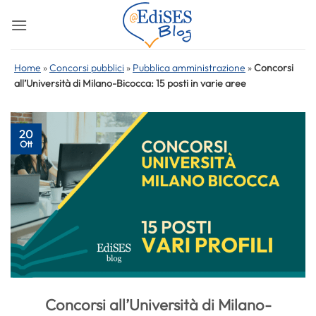
Salta
ai
contenuti
Home
»
Concorsi pubblici
»
Pubblica amministrazione
»
Concorsi
all’Università di Milano-Bicocca: 15 posti in varie aree
20
Ott
Concorsi all’Università di Milano-