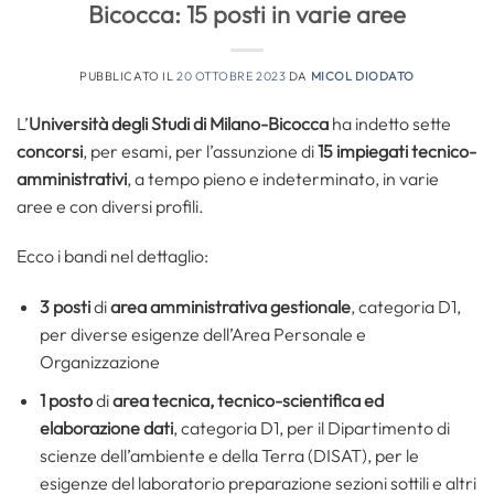
Bicocca: 15 posti in varie aree
PUBBLICATO IL
20 OTTOBRE 2023
DA
MICOL DIODATO
L’
Università degli Studi di Milano-Bicocca
ha indetto sette
concorsi
, per esami, per l’assunzione di
15 impiegati tecnico-
amministrativi
, a tempo pieno e indeterminato, in varie
aree e con diversi profili.
Ecco i bandi nel dettaglio:
3 posti
di
area amministrativa gestionale
, categoria D1,
per diverse esigenze dell’Area Personale e
Organizzazione
1 posto
di
area tecnica, tecnico-scientifica ed
elaborazione dati
, categoria D1, per il Dipartimento di
scienze dell’ambiente e della Terra (DISAT), per le
esigenze del laboratorio preparazione sezioni sottili e altri