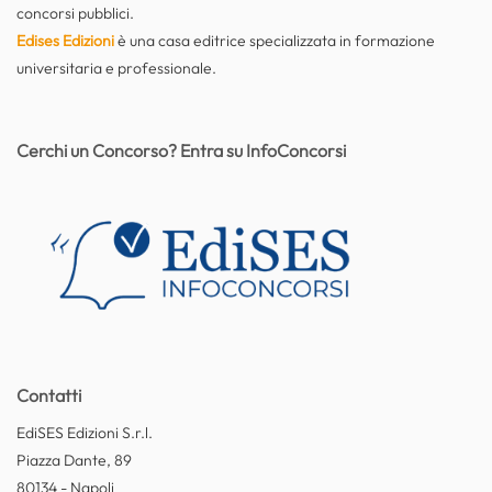
concorsi pubblici.
Edises Edizioni
è una casa editrice specializzata in formazione
universitaria e professionale.
Cerchi un Concorso? Entra su InfoConcorsi
Contatti
EdiSES Edizioni S.r.l.
Piazza Dante, 89
80134 - Napoli