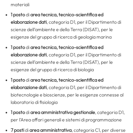
materiali
1 posto
di
area tecnica, tecnico-scientifica ed
elaborazione dati
, categoria D1, per il Dipartimento di
scienze dell’ambiente e della Terra (DISAT), per le
esigenze del gruppo di ricerca di geologia marina
1 posto
di
area tecnica, tecnico-scientifica ed
elaborazione dati
, categoria D1, per il Dipartimento di
scienze dell’ambiente e della Terra (DISAT), per le
esigenze del gruppo di ricerca di biologia
1 posto
di
area tecnica, tecnico-scientifica ed
elaborazione dati
, categoria D1, per il Dipartimento di
biotecnologie e bioscienze, per le esigenze connesse al
laboratorio di fisiologia
1 posto
di
area amministrativa gestionale
, categoria D1,
per l’Area affari generali e sistemi di programmazione
7 posti
di
area amministrativa
, categoria C1, per diverse