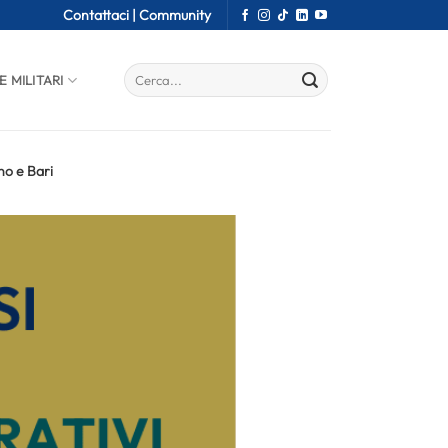
Contattaci |
Community
E MILITARI
no e Bari