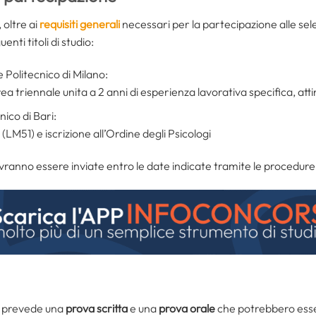
 oltre ai
requisiti generali
necessari per la partecipazione alle sele
nti titoli di studio:
 Politecnico di Milano:
 triennale unita a 2 anni di esperienza lavorativa specifica, attin
nico di Bari:
(LM51) e iscrizione all’Ordine degli Psicologi
anno essere inviate entro le date indicate tramite le procedure
prevede una
prova scritta
e una
prova orale
che potrebbero ess