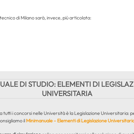
tecnico di Milano sarà, invece, più articolata:
ALE DI STUDIO: ELEMENTI DI LEGISLA
UNIVERSITARIA
tutti i concorsi nelle Università è la Legislazione Universitaria: p
onsigliamo il
Minimanuale – Elementi di Legislazione Universitari