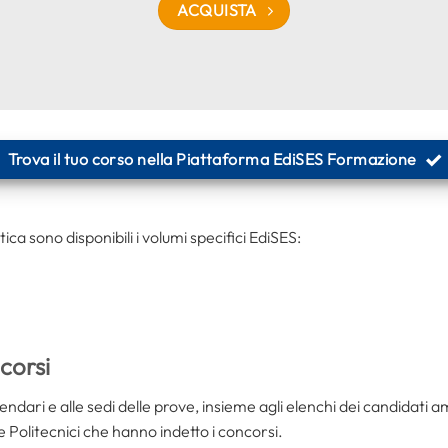
ACQUISTA
Trova il tuo corso nella Piattaforma EdiSES Formazione
tica sono disponibili i volumi specifici EdiSES:
corsi
alendari e alle sedi delle prove, insieme agli elenchi dei candidat
 due Politecnici che hanno indetto i concorsi.