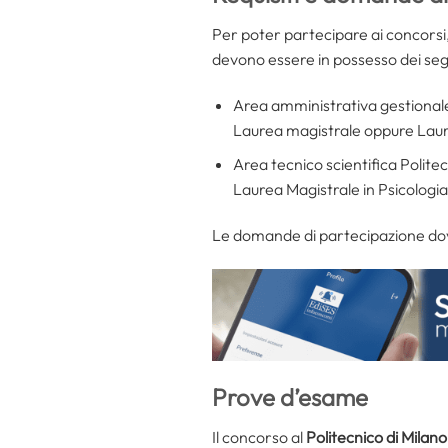
Per poter partecipare ai concorsi,
devono essere in possesso dei segue
Area amministrativa gestionale
Laurea magistrale oppure Laurea
Area tecnico scientifica Politec
Laurea Magistrale in Psicologia 
Le domande di partecipazione dovr
Prove d’esame
Il concorso al
Politecnico di Milano