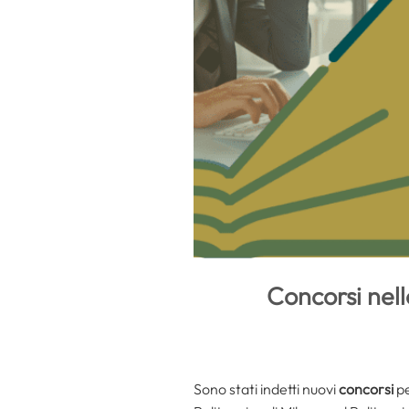
Concorsi nell
Sono stati indetti nuovi
concorsi
pe