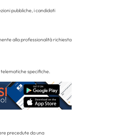
zioni pubbliche, i candidati
ente alla professionalità richiesta
 telematiche specifiche.
ere precedute da una