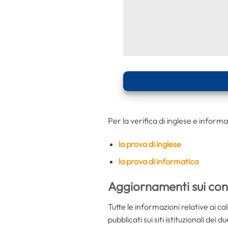
Per la verifica di inglese e informa
la prova di inglese
la prova di informatica
Aggiornamenti sui con
Tutte le informazioni relative ai c
pubblicati sui siti istituzionali dei