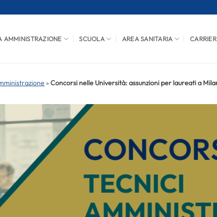
A AMMINISTRAZIONE
SCUOLA
AREA SANITARIA
CARRIER
mministrazione
»
Concorsi nelle Università: assunzioni per laureati a Mila