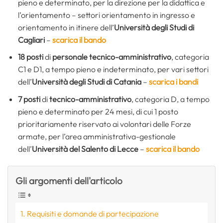
pieno e determinato, per la direzione per la didattica e
l’orientamento – settori orientamento in ingresso e
orientamento in itinere dell’
Università degli Studi di
Cagliari
–
scarica il bando
18 posti
di
personale tecnico-amministrativo
, categoria
C1 e D1, a tempo pieno e indeterminato, per vari settori
dell’
Università degli Studi di Catania
–
scarica i bandi
7 posti
di
tecnico-amministrativo
, categoria D, a tempo
pieno e determinato per 24 mesi, di cui 1 posto
prioritariamente riservato ai volontari delle Forze
armate, per l’area amministrativa-gestionale
dell’
Università del Salento di Lecce
–
scarica il bando
Gli argomenti dell'articolo
Requisiti e domande di partecipazione