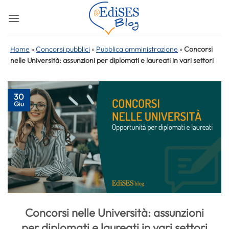
Salta
ai
contenuti
Home
»
Concorsi pubblici
»
Pubblica amministrazione
»
Concorsi
nelle Università: assunzioni per diplomati e laureati in vari settori
30
Giu
Concorsi nelle Università: assunzioni
per diplomati e laureati in vari settori