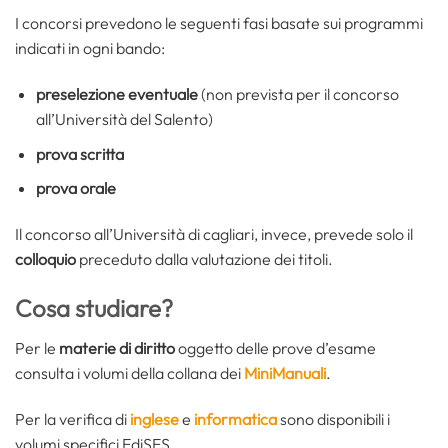
I concorsi prevedono le seguenti fasi basate sui programmi
indicati in ogni bando:
preselezione eventuale
(non prevista per il concorso
all’Università del Salento)
prova scritta
prova orale
Il concorso all’Università di cagliari, invece, prevede solo il
colloquio
preceduto dalla valutazione dei titoli.
Cosa studiare?
Per le
materie di diritto
oggetto delle prove d’esame
consulta i volumi della collana dei
MiniManuali
.
Per la verifica di
inglese
e
informatica
sono disponibili i
volumi specifici EdiSES.