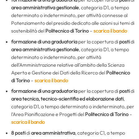
area amministrativa gestionale
, categoria D1, a tempo
determinato o indeterminato, per attività connesse al
Potenziamento del presidio dedicato alle azioni sui temi di
sostenibilità del
Politecnico di Torino
–
scarica il bando
formazione di una graduatoria
per la copertura di
posti
di
area amministrativa gestionale
, categoria D1, a tempo
determinato o indeterminato, per attività
dell’Amministrazione relative all’ambito della Scienza
Aperta e Gestione dei Dati della Ricerca del
Politecnico
di Torino
–
scarica il bando
formazione di una graduatoria
per la copertura di
posti
di
area tecnica, tecnico-scientifia ed elaborazione dati
,
categoria D1, a tempo determinato o indeterminato, per
l’Area Pianificazione e Progetti del
Politecnico di Torino
–
scarica il bando
8 posti
di
area amministrativa
, categoria C1, a tempo