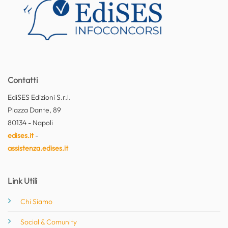
Contatti
EdiSES Edizioni S.r.l.
Piazza Dante, 89
80134 - Napoli
edises.it
-
assistenza.edises.it
Link Utili
Chi Siamo
Social & Comunity