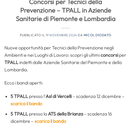
Concorsi per Tecnici della
Prevenzione – TPALL in Aziende
Sanitarie di Piemonte e Lombardia
PUBBLICATO IL
19 NOVEMBRE 2024
DA
MICOL DIODATO
Nuove opportunità per Tecnici della Prevenzione negli
Ambienti e nei Luoghi di Lavoro: scopri gli ultimi
concorsi
per
TPALL
indetti dalle Aziende Sanitarie del Piemonte e della
Lombardia.
Ecco i bandi aperti:
5
TPALL
presso l’
Asl di Vercelli
– scadenza 12 dicembre –
scarica il bando
5 TPALL
presso la
ATS della
Brianza
– scadenza 16
dicembre –
scarica il bando