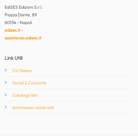
EdiSES Edizioni S.r.l.
Piazza Dante, 89
80134 - Napoli
edises.it
-
assistenza.edises.it
Link Utili
Chi Siamo
Social & Comunity
Catalogo libri
Ammissioni università