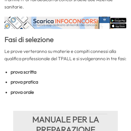
sanitarie.
Fasi di selezione
Le prove verteranno su materie e compiti connessi alla
qualifica professionale del TPALL e si svolgeranno in tre fasi:
prova scritta
prova pratica
prova orale
MANUALE PER LA
PREPARAZIONE