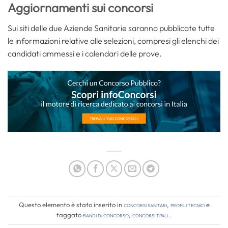
Aggiornamenti sui concorsi
Sui siti delle due Aziende Sanitarie saranno pubblicate tutte
le informazioni relative alle selezioni, compresi gli elenchi dei
candidati ammessi e i calendari delle prove.
Questo elemento è stato inserito in
Concorsi Sanitari
,
Profili tecnici
e
taggato
bandi di concorso
,
concorsi tpall
.