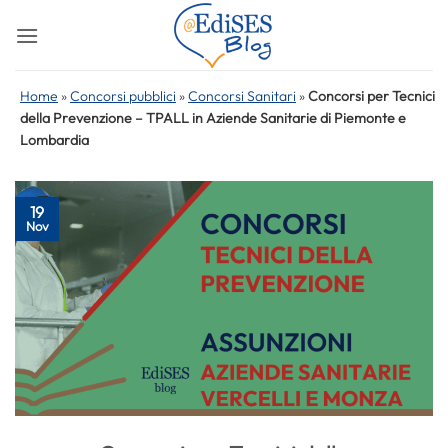
Salta
ai
contenuti
Home
»
Concorsi pubblici
»
Concorsi Sanitari
»
Concorsi per Tecnici
della Prevenzione – TPALL in Aziende Sanitarie di Piemonte e
Lombardia
19
Nov