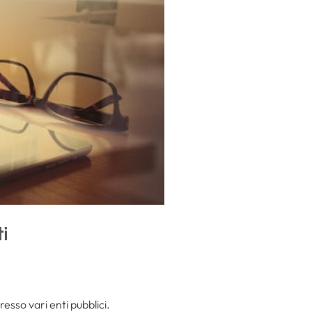
i
presso vari enti pubblici.