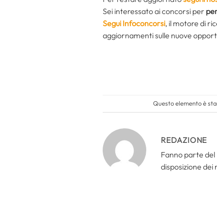
Sei interessato ai concorsi per
per
Segui Infoconcorsi
,
il motore di r
aggiornamenti sulle nuove opport
Questo elemento è stat
REDAZIONE
Fanno parte del 
disposizione dei n