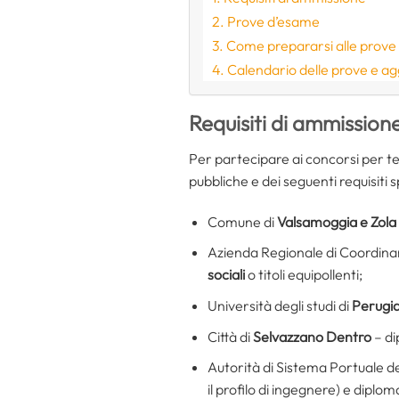
Prove d’esame
Come prepararsi alle prove
Calendario delle prove e ag
Requisiti di ammission
Per partecipare ai concorsi per te
pubbliche e dei seguenti requisiti sp
Comune di
Valsamoggia e Zola
Azienda Regionale di Coordina
sociali
o titoli equipollenti;
Università degli studi di
Perugi
Città di
Selvazzano Dentro
– d
Autorità di Sistema Portuale de
il profilo di ingegnere) e diplom