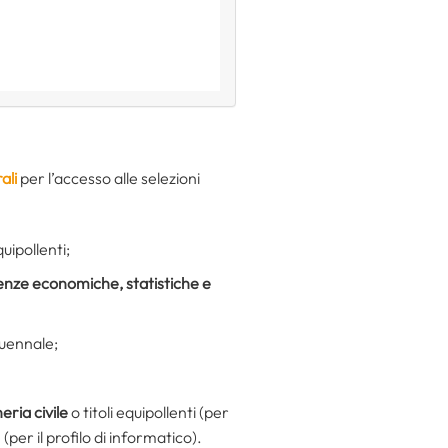
ali
per l’accesso alle selezioni
quipollenti;
enze economiche, statistiche e
quennale;
eria civile
o titoli equipollenti (per
(per il profilo di informatico).