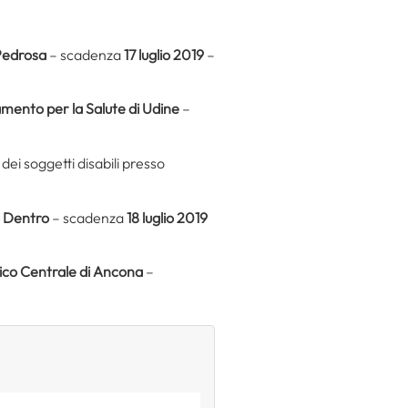
Pedrosa
– scadenza
17 luglio 2019
–
mento per la Salute di Udine
–
ei soggetti disabili
presso
o Dentro
– scadenza
18 luglio 2019
tico Centrale di Ancona
–