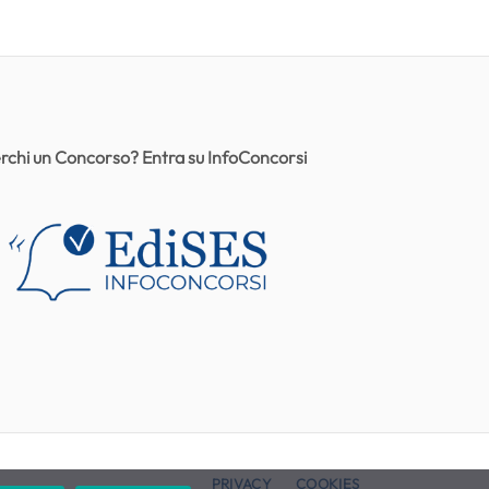
rchi un Concorso? Entra su InfoConcorsi
PRIVACY
COOKIES