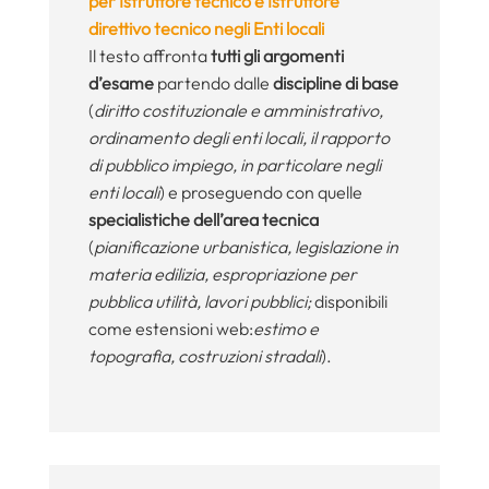
per Istruttore tecnico e Istruttore
direttivo tecnico negli Enti locali
Il testo affronta
tutti gli argomenti
d’esame
partendo dalle
discipline di base
(
diritto costituzionale e amministrativo,
ordinamento degli enti locali, il rapporto
di pubblico impiego, in particolare negli
enti locali
) e proseguendo con quelle
specialistiche dell’area tecnica
(
pianificazione urbanistica, legislazione in
materia edilizia, espropriazione per
pubblica utilità, lavori pubblici;
disponibili
come estensioni web:
estimo e
topografia, costruzioni stradali
).