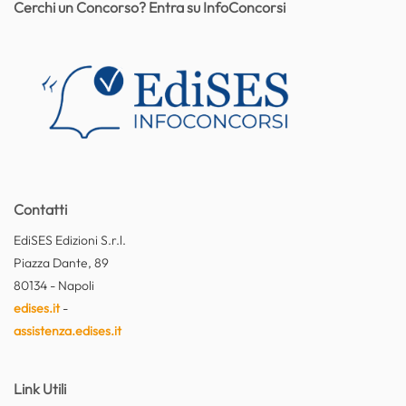
Cerchi un Concorso? Entra su InfoConcorsi
Contatti
EdiSES Edizioni S.r.l.
Piazza Dante, 89
80134 - Napoli
edises.it
-
assistenza.edises.it
Link Utili