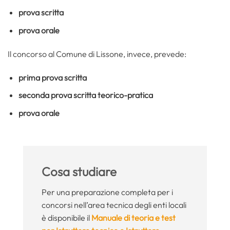
prova scritta
prova orale
Il concorso al Comune di Lissone, invece, prevede:
prima prova scritta
seconda prova scritta teorico-pratica
prova orale
Cosa studiare
Per una preparazione completa per i
concorsi nell’area tecnica degli enti locali
è disponibile il
Manuale di teoria e test