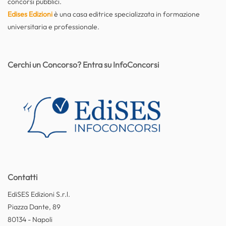
concorsi pubblici.
Edises Edizioni
è una casa editrice specializzata in formazione
universitaria e professionale.
Cerchi un Concorso? Entra su InfoConcorsi
Contatti
EdiSES Edizioni S.r.l.
Piazza Dante, 89
80134 - Napoli