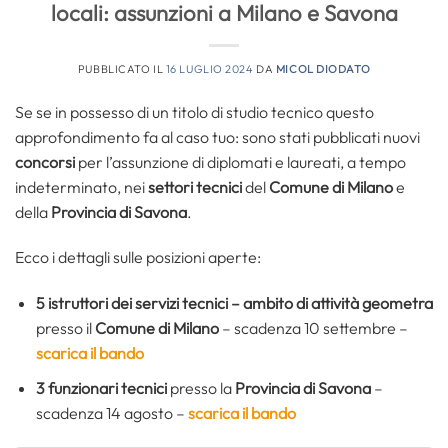
locali: assunzioni a Milano e Savona
PUBBLICATO IL
16 LUGLIO 2024
DA
MICOL DIODATO
Se se in possesso di un titolo di studio tecnico questo
approfondimento fa al caso tuo: sono stati pubblicati nuovi
concorsi
per l’assunzione di diplomati e laureati, a tempo
indeterminato, nei
settori tecnici
del
Comune di Milano
e
della
Provincia di Savona
.
Ecco i dettagli sulle posizioni aperte:
5
istruttori dei servizi tecnici – ambito di attività geometra
presso il
Comune di Milano
– scadenza 10 settembre –
scarica il bando
3
funzionari tecnici
presso la
Provincia di Savona
–
scadenza 14 agosto –
scarica il bando