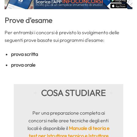
Prove d’esame
Per entrambi i concorsi è previsto lo svolgimento delle
seguenti prove basate sui programmi d’esame:
prova scritta
prova orale
COSA STUDIARE
Per una preparazione completa ai
concorsi nelle aree tecniche degli enti
locali è disponibile il
Manuale di teoria e
test per Istruttore tecnico e Istruttore