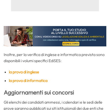
Inoltre, per la verifica di inglese e informatica prevista sono
disponibili i volumi specifici EdiSES:
la prova di inglese
la prova di informatica
Aggiornamenti sui concorsi
Gli elenchi dei candidati ammessi, i calendari e le sedi delle
prove saranno pubblicati sui siti istituzionali dei due enti che