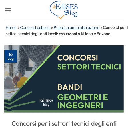
Salta
ai
contenuti
Home
»
Concorsi pubblici
»
Pubblica amministrazione
»
Concorsi per i
settori tecnici degli enti locali: assunzioni a Milano e Savona
16
Lug
Concorsi per i settori tecnici degli enti