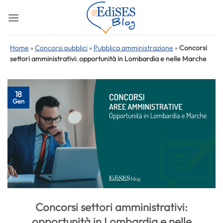
Salta
ai
contenuti
Home
»
Concorsi pubblici
»
Pubblica amministrazione
»
Concorsi
settori amministrativi: opportunità in Lombardia e nelle Marche
18
Gen
Concorsi settori amministrativi:
opportunità in Lombardia e nelle