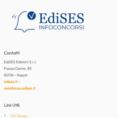
Contatti
EdiSES Edizioni S.r.l.
Piazza Dante, 89
80134 - Napoli
edises.it
-
assistenza.edises.it
Link Utili
Chi Siamo