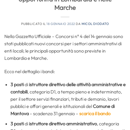
Marche
PUBBLICATO IL
18 GENNAIO 2022
DA
MICOL DIODATO
Nella Gazzetta Ufficiale – Concorsi n° 4 del 14 gennaio sono
stati pubblicati nuovi concorsi per i settori amministrativi di
enti locali; le principali opportunità sono previste in
Lombardia e Marche.
Ecco nel dettaglio i bandi:
3 posti
di
istruttore direttivo delle attività amministrative e
contabili
, categoria D1, a tempo pieno e indeterminato,
per il settore servizi finanziari, tributi e demanio, lavori
pubblici e affari generali e istituzionali del
Comune di
Mantova
– scadenza 31 gennaio –
scarica il bando
3 posti
di
istruttore direttivo amministrativo
, categoria