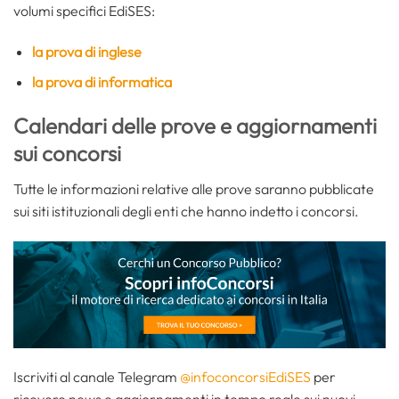
volumi specifici EdiSES:
la prova di inglese
la prova di informatica
Calendari delle prove e aggiornamenti
sui concorsi
Tutte le informazioni relative alle prove saranno pubblicate
sui siti istituzionali degli enti che hanno indetto i concorsi.
Iscriviti al canale Telegram
@infoconcorsiEdiSES
per