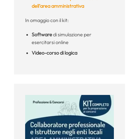
dell’area amministrativa
In omaggio con il kit:
Software
di simulazione per
esercitarsi online
Video-corso di logica