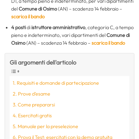
D1, a tempo pieno e indeterminato, per vari dipartimenti
del
Comune di Osimo
(AN) – scadenza 14 febbraio –
scarica il bando
4 posti
di
istruttore amministrativo
, categoria C, a tempo
pieno e indeterminato, vari dipartimenti del
Comune di
Osimo
(AN) – scadenza 14 febbraio –
scarica il bando
Gli argomenti dell'articolo
Requisiti e domande di partecipazione
Prove d’esame
Come prepararsi
Esercitati gratis
Manuale per la preselezione
Prova il Test: esercitati con la demo gratuita