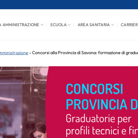
A AMMINISTRAZIONE
SCUOLA
AREA SANITARIA
CARRIER
mministrazione
»
Concorsi alla Provincia di Savona: formazione di graduato