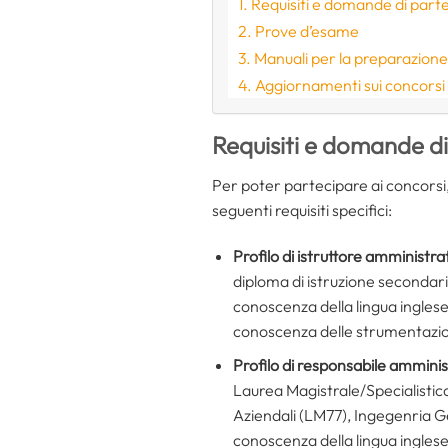
Requisiti e domande di part
Prove d’esame
Manuali per la preparazion
Aggiornamenti sui concorsi
Requisiti e domande d
Per poter partecipare ai concorsi,
seguenti requisiti specifici:
Profilo di istruttore amministra
diploma di istruzione secondar
conoscenza della lingua ingles
conoscenza delle strumentazion
Profilo di
responsabile amminist
Laurea Magistrale/Specialistic
Aziendali (LM77), Ingegenria G
conoscenza della lingua ingles