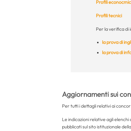
Profili econocmic
Profili tecnici
Per la verifica di 
la prova di ing
la prova di in
Aggiornamenti sui con
Per tutti i dettagli relativi ai conc
Le indicazioni relative agli elench
pubblicati sul sito istituzionale dell