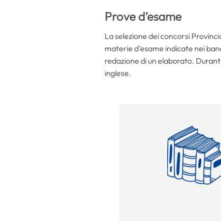
Prove d’esame
La selezione dei concorsi Provinc
materie d’esame indicate nei bandi.
redazione di un elaborato. Durante
inglese.