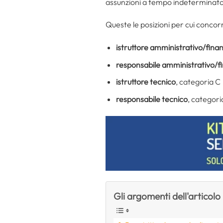
assunzioni a tempo indeterminato o
Queste le posizioni per cui concor
istruttore amministrativo/finan
responsabile amministrativo/fi
istruttore tecnico
, categoria C
responsabile tecnico
, categori
Gli argomenti dell'articolo