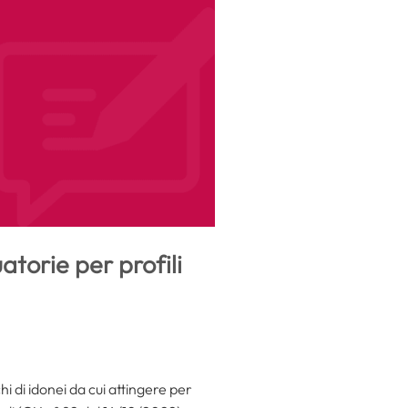
torie per profili
i di idonei da cui attingere per