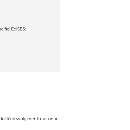
ecifici EdiSES:
modalità di svolgimento saranno