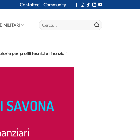
Contattaci |
Community
E MILITARI
rie per profili tecnici e finanziari