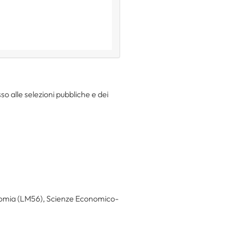
sso alle selezioni pubbliche e dei
onomia (LM56), Scienze Economico-