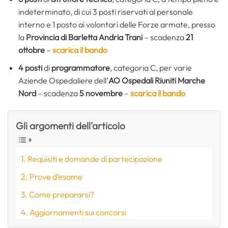
indeterminato, di cui 3 posti riservati al personale
interno e 1 posto ai volontari delle Forze armate, presso
la
Provincia di Barletta Andria Trani
– scadenza
21
ottobre
–
scarica il bando
4 posti
di
programmatore
, categoria C, per varie
Aziende Ospedaliere dell’
AO Ospedali Riuniti Marche
Nord
– scadenza
5 novembre
–
scarica il bando
Gli argomenti dell'articolo
Requisiti e domande di partecipazione
Prove d’esame
Come prepararsi?
Aggiornamenti sui concorsi