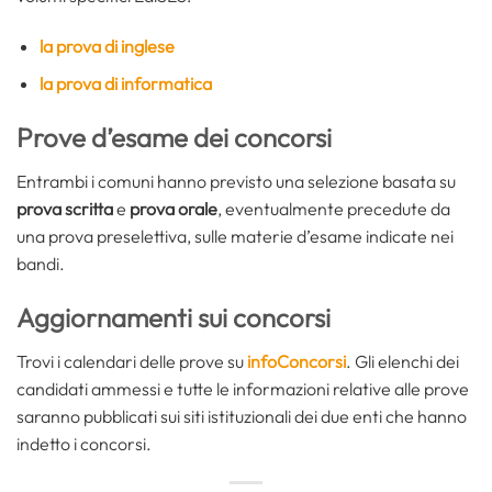
la prova di inglese
la prova di informatica
Prove d’esame dei concorsi
Entrambi i comuni hanno previsto una selezione basata su
prova scritta
e
prova orale
, eventualmente precedute da
una prova preselettiva, sulle materie d’esame indicate nei
bandi.
Aggiornamenti sui concorsi
Trovi i calendari delle prove su
infoConcorsi
. Gli elenchi dei
candidati ammessi e tutte le informazioni relative alle prove
saranno pubblicati sui siti istituzionali dei due enti che hanno
indetto i concorsi.