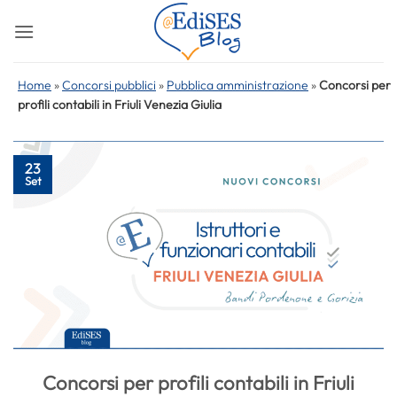
Salta
ai
contenuti
Home
»
Concorsi pubblici
»
Pubblica amministrazione
»
Concorsi per
profili contabili in Friuli Venezia Giulia
23
Set
Concorsi per profili contabili in Friuli