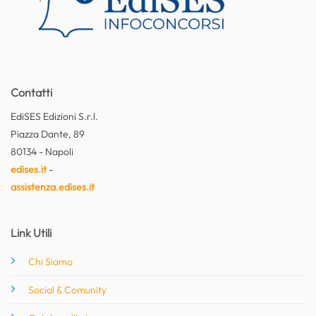
Contatti
EdiSES Edizioni S.r.l.
Piazza Dante, 89
80134 - Napoli
edises.it
-
assistenza.edises.it
Link Utili
Chi Siamo
Social & Comunity