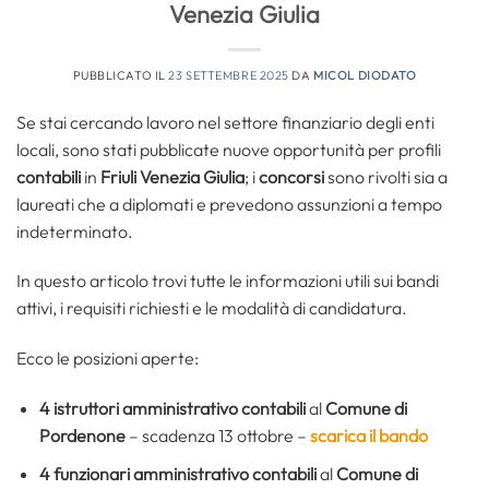
Venezia Giulia
PUBBLICATO IL
23 SETTEMBRE 2025
DA
MICOL DIODATO
Se stai cercando lavoro nel settore finanziario degli enti
locali, sono stati pubblicate nuove opportunità per profili
contabili
in
Friuli Venezia Giulia
; i
concorsi
sono rivolti sia a
laureati che a diplomati e prevedono assunzioni a tempo
indeterminato.
In questo articolo trovi tutte le informazioni utili sui bandi
attivi, i requisiti richiesti e le modalità di candidatura.
Ecco le posizioni aperte:
4 istruttori amministrativo contabili
al
Comune di
Pordenone
– scadenza 13 ottobre –
scarica il bando
4
funzionari amministrativo contabili
al
Comune di