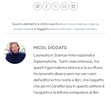
Questo elemento è stato inserito in
Enti locali e regioni
,
Pubblica
amministrazione
e taggato
bandi di concorso
,
concorsi contabili
.
MICOL DIODATO
Laureata in Scienze Internazionali e
Diplomatiche. Tanti i miei interessi, tra
questi il giornalismo storico e la scrittura.
Ho lavorato diversi anni nei vari rami
dell'editoria tra riviste e libri, ma l'aspetto
che più mi caratterizza in questo settore è
l'acquisto e la lettura compulsiva di libri