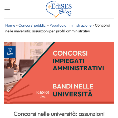
Salta
ai
contenuti
Home
»
Concorsi pubblici
»
Pubblica amministrazione
»
Concorsi
nelle università: assunzioni per profili amministrativi
17
Nov
Concorsi nelle università: assunzioni