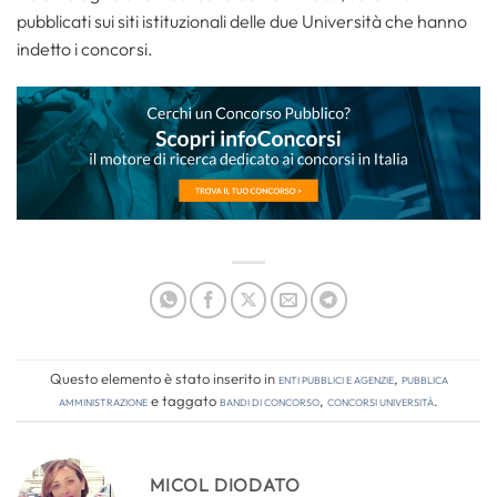
pubblicati sui siti istituzionali delle due Università che hanno
indetto i concorsi.
Questo elemento è stato inserito in
Enti pubblici e agenzie
,
Pubblica
amministrazione
e taggato
bandi di concorso
,
concorsi università
.
MICOL DIODATO