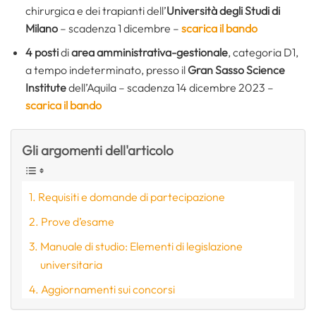
chirurgica e dei trapianti dell’
Università degli Studi di
Milano
– scadenza 1 dicembre –
scarica il bando
4 posti
di
area amministrativa-gestionale
, categoria D1,
a tempo indeterminato, presso il
Gran Sasso Science
Institute
dell’Aquila – scadenza 14 dicembre 2023 –
scarica il bando
Gli argomenti dell'articolo
Requisiti e domande di partecipazione
Prove d’esame
Manuale di studio: Elementi di legislazione
universitaria
Aggiornamenti sui concorsi