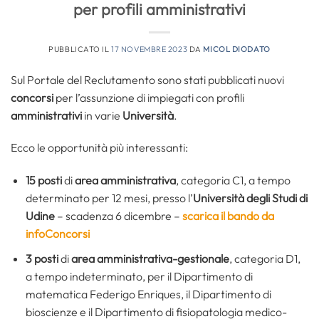
per profili amministrativi
PUBBLICATO IL
17 NOVEMBRE 2023
DA
MICOL DIODATO
Sul Portale del Reclutamento sono stati pubblicati nuovi
concorsi
per l’assunzione di impiegati con profili
amministrativi
in varie
Università
.
Ecco le opportunità più interessanti:
15 posti
di
area amministrativa
, categoria C1, a tempo
determinato per 12 mesi, presso l’
Università degli Studi di
Udine
– scadenza 6 dicembre –
scarica il bando da
infoConcorsi
3 posti
di
area amministrativa-gestionale
, categoria D1,
a tempo indeterminato, per il Dipartimento di
matematica Federigo Enriques, il Dipartimento di
bioscienze e il Dipartimento di fisiopatologia medico-