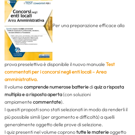
Per una preparazione efficace alla
prova preselettiva è disponibile il nuovo manuale
Test
commentati per i concorsi negli enti locali –
Area
amministrativa.
Il volume
comprende numerose batterie
di
quiz a risposta
multipla e a risposta aperta
(con soluzioni
ampiamente
commentate
).
I quesiti proposti sono stati selezionati in modo da renderli il
più possibile simili (per argomento e difficoltà) a quelli
generalmente oggetto delle prove di selezione.
I quiz presenti nel volume coprono
tutte le materie
oggetto