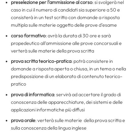
preselezione per l’ammissione al corso
: si svolgerà nel
caso in cui il numero di candidati sia superiore a 50 e
consisterà in un test scritto con domande a risposta
multipla sulle materie oggetto delle prove d’esame
corso formativo
: avrà la durata di 30 ore e sarà
propedeutico all’ammissione alle prove concorsuali e
verterà sulle materie della prova scritta
prova scritta teorico-pratica
: potrà consistere in
domande a risposta aperta o chiusa, in un tema o nella
predisposizione di un elaborato di contenuto teorico-
pratico
prova di informatica
: servirà ad accertare il grado di
conoscenza delle apparecchiature, dei sistemi e delle
applicazioni informatiche più diffusi
prova orale
: verterà sulle materie della prova scritta e
sulla conoscenza della lingua inglese