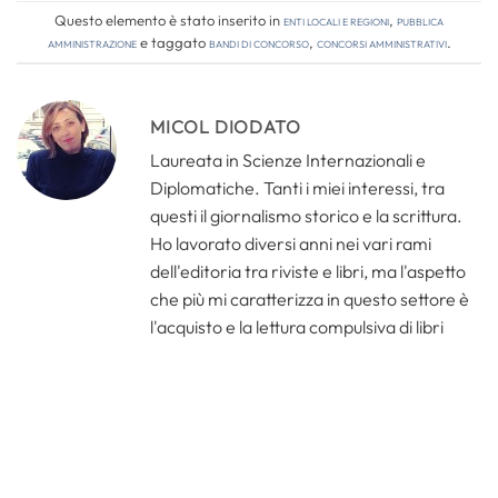
Questo elemento è stato inserito in
Enti locali e regioni
,
Pubblica
amministrazione
e taggato
bandi di concorso
,
concorsi amministrativi
.
MICOL DIODATO
Laureata in Scienze Internazionali e
Diplomatiche. Tanti i miei interessi, tra
questi il giornalismo storico e la scrittura.
Ho lavorato diversi anni nei vari rami
dell'editoria tra riviste e libri, ma l'aspetto
che più mi caratterizza in questo settore è
l'acquisto e la lettura compulsiva di libri