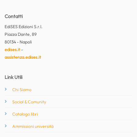
Contatti
EdiSES Edizioni S.r.l.
Piazza Dante, 89
80134 - Napoli
edises.it
-
assistenza.edises.it
Link Utili
Chi Siamo
Social & Comunity
Catalogo libri
Ammissioni università