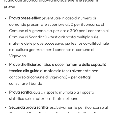
I candidati ai concorsi dovranno sostenere le seguenti
prove:
Prova preselettiva
(eventuale in caso di numero di
domande presentate superiore a 50 per il concorso al
Comune di Vigevano e superiore a 300 per il concorso al
Comune di Scandicci) – test a risposta multipla sulle
materie delle prove successive, più test psico-attitudinale
e di cultura generale per il concorso al comune di
Vigevano
Prove di efficienza fisica e accertamento della capacità
tecnica alla guida di motociclo
(esclusivamente per il
concorso al comune di Vigevano) – per dettagli
consultare il bando
Prova scritta:
quiz a risposta multipla o a risposta
sintetica sulle materie indicate nei bandi
Seconda prova scritta
(esclusivamente per il concorso al