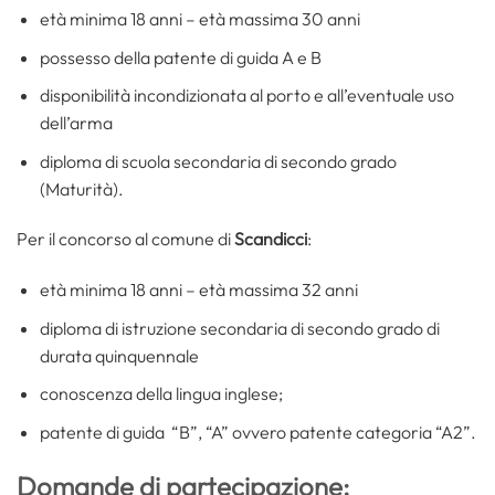
età minima 18 anni – età massima 30 anni
possesso della patente di guida A e B
disponibilità incondizionata al porto e all’eventuale uso
dell’arma
diploma di scuola secondaria di secondo grado
(Maturità).
Per il concorso al comune di
Scandicci
:
età minima 18 anni – età massima 32 anni
diploma di istruzione secondaria di secondo grado di
durata quinquennale
conoscenza della lingua inglese;
patente di guida “B”, “A” ovvero patente categoria “A2”.
Domande di partecipazione: