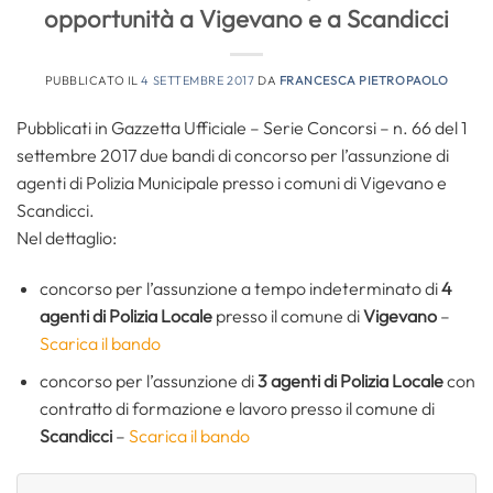
opportunità a Vigevano e a Scandicci
PUBBLICATO IL
4 SETTEMBRE 2017
DA
FRANCESCA PIETROPAOLO
Pubblicati in Gazzetta Ufficiale – Serie Concorsi – n. 66 del 1
settembre 2017 due bandi di concorso per l’assunzione di
agenti di Polizia Municipale presso i comuni di Vigevano e
Scandicci.
Nel dettaglio:
concorso per l’assunzione a tempo indeterminato di
4
agenti di Polizia Locale
presso il comune di
Vigevano
–
Scarica il bando
concorso per l’assunzione di
3 agenti di Polizia Locale
con
contratto di formazione e lavoro presso il comune di
Scandicci
–
Scarica il bando