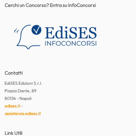
Cerchi un Concorso? Entra su InfoConcorsi
Contatti
EdiSES Edizioni S.r.l.
Piazza Dante, 89
80134 - Napoli
edises.it
-
assistenza.edises.it
Link Utili