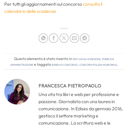
Per tutti gli aggiornamenti sul concorso
consulta il
calendario delle scadenze
Questo elemento è stato inserito in
Enti locali e regioni
,
Pubblica
amministrazione
e taggato
bandi di concorso
,
concorsi polizia municipale
.
FRANCESCA PIETROPAOLO
Una vita tra libri e web per professione e
passione. Giornalista con una laurea in
comunicazione. In Edises da gennaio 2016,
gestisco il settore marketing e
comunicazione. La scrittura web e le