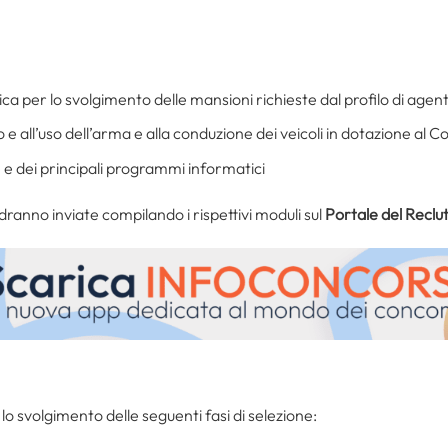
ica per lo svolgimento delle mansioni richieste dal profilo di agente
 all’uso dell’arma e alla conduzione dei veicoli in dotazione al Cor
 e dei principali programmi informatici
ranno inviate compilando i rispettivi moduli sul
Portale del Recl
lo svolgimento delle seguenti fasi di selezione: