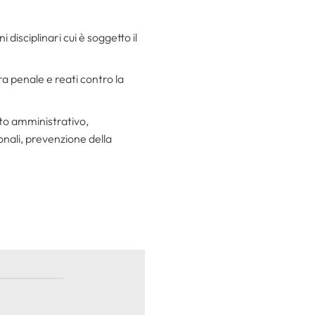
disciplinari cui è soggetto il
ura penale e reati contro la
nto amministrativo,
nali, prevenzione della