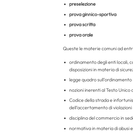
preselezione
prova ginnico-sportiva
prova scritta
prova orale
Queste le materie comuni ad entra
ordinamento degli enti locali, c
disposizioni in materia di sicur
legge quadro sull’ordinamento de
nozioni inerenti al Testo Unico 
Codice della strada e infortun
dell’accertamento di violazioni
disciplina del commercio in sede
normativa in materia di abusi ed