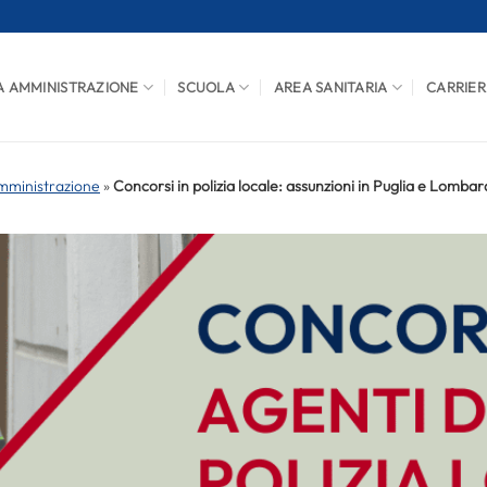
A AMMINISTRAZIONE
SCUOLA
AREA SANITARIA
CARRIER
mministrazione
»
Concorsi in polizia locale: assunzioni in Puglia e Lombar