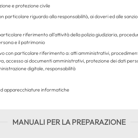
ione e protezione civile
particolare riguardo alla responsabilità, ai doveri ed alle sanzioni 
articolare riferimento all’attività della polizia giudiziaria, proced
ersona e il patrimonio
ivo con particolare riferimento a: atti amministrativi, procedime
 accesso ai documenti amministrativi, protezione dei dati perso
nistrazione digitale, responsabilità
e
 ed apparecchiature informatiche
MANUALI PER LA PREPARAZIONE