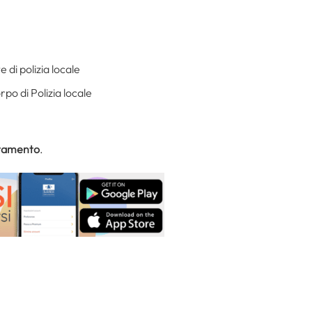
 di polizia locale
po di Polizia locale
utamento
.