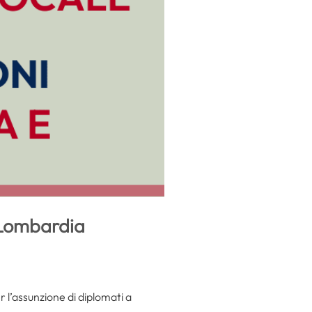
e Lombardia
r l’assunzione di diplomati a