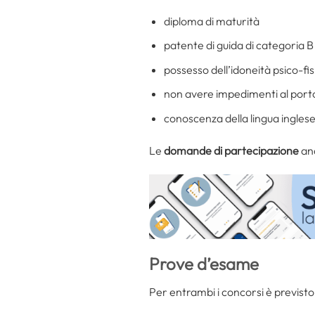
diploma di maturità
patente di guida di categoria B
possesso dell’idoneità psico-fis
non avere impedimenti al porto e
conoscenza della lingua inglese
Le
domande di partecipazione
and
Prove d’esame
Per entrambi i concorsi è previsto 