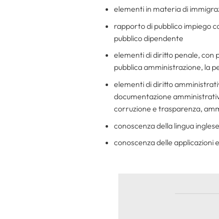
elementi in materia di immigraz
rapporto di pubblico impiego con 
pubblico dipendente
elementi di diritto penale, con p
pubblica amministrazione, la p
elementi di diritto amministrat
documentazione amministrativa,
corruzione e trasparenza, ammi
conoscenza della lingua ingles
conoscenza delle applicazioni