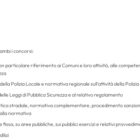
mbi i concorsi:
on particolare riferimento ai Comuni e loro attività, alle competenz
ezza
lla Polizia Locale e normativa regionale sull’attività della Polizi
delle Leggi di Pubblica Sicurezza e al relativo regolamento
istica stradale, normativa complementare, procedimento sanzionat
 alla normativa
 fissa, su aree pubbliche, sui pubblici esercizi e relativi provvedi
ilizi