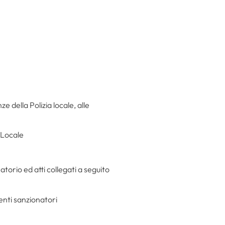
e della Polizia locale, alle
a Locale
orio ed atti collegati a seguito
menti sanzionatori