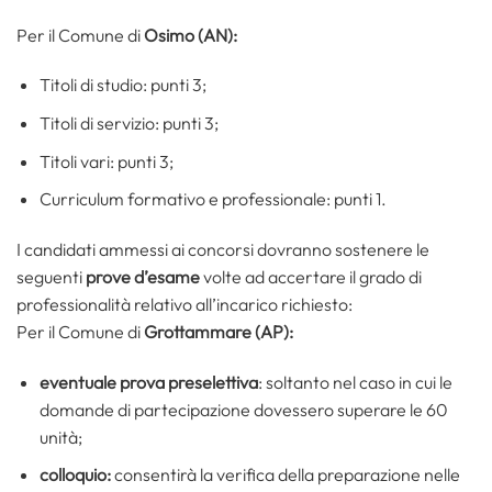
Per il Comune di
Osimo (AN):
Titoli di studio: punti 3;
Titoli di servizio: punti 3;
Titoli vari: punti 3;
Curriculum formativo e professionale: punti 1.
I candidati ammessi ai concorsi dovranno sostenere le
seguenti
prove d’esame
volte ad accertare il grado di
professionalità relativo all’incarico richiesto:
Per il Comune di
Grottammare (AP):
eventuale prova preselettiva
: soltanto nel caso in cui le
domande di partecipazione dovessero superare le 60
unità;
colloquio:
consentirà la verifica della preparazione nelle