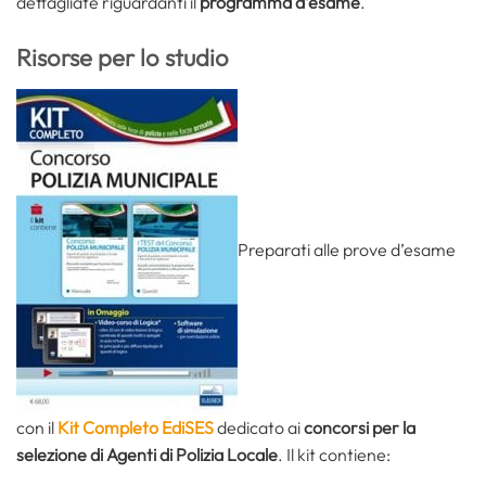
dettagliate riguardanti il
programma d’esame
.
Risorse per lo studio
Preparati alle prove d’esame
con il
Kit Completo EdiSES
dedicato ai
concorsi per la
selezione di Agenti di Polizia Locale
. Il kit contiene: