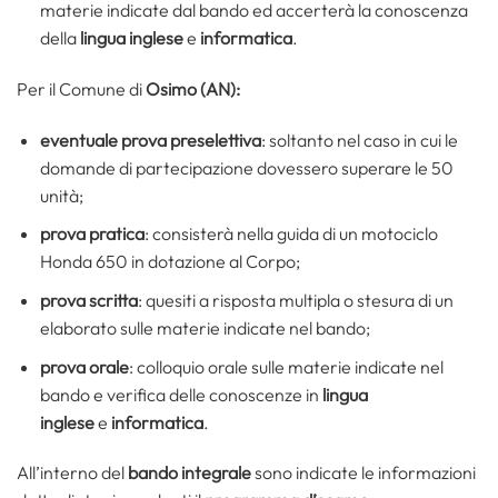
materie indicate dal bando ed accerterà la conoscenza
della
lingua inglese
e
informatica
.
Per il Comune di
Osimo (AN):
eventuale prova preselettiva
: soltanto nel caso in cui le
domande di partecipazione dovessero superare le 50
unità;
prova pratica
:
consisterà nella guida di un motociclo
Honda 650 in dotazione al Corpo;
prova scritta
: quesiti a risposta multipla o stesura di un
elaborato sulle materie indicate nel bando;
prova orale
: colloquio orale sulle materie indicate nel
bando e verifica delle conoscenze in
lingua
inglese
e
informatica
.
All’interno del
bando integrale
sono indicate le informazioni