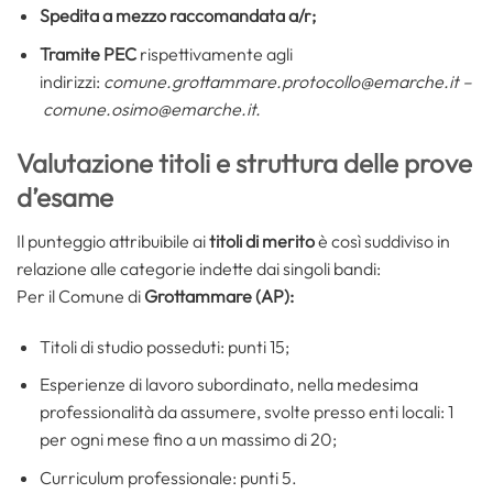
Spedita a mezzo raccomandata a/r;
Tramite PEC
rispettivamente agli
indirizzi:
comune.grottammare.protocollo@emarche.it –
comune.osimo@emarche.it.
Valutazione titoli e struttura delle prove
d’esame
Il punteggio attribuibile ai
titoli di merito
è così suddiviso in
relazione alle categorie indette dai singoli bandi:
Per il Comune di
Grottammare (AP):
Titoli di studio posseduti: punti 15;
Esperienze di lavoro subordinato, nella medesima
professionalità da assumere, svolte presso enti locali: 1
per ogni mese fino a un massimo di 20;
Curriculum professionale: punti 5.