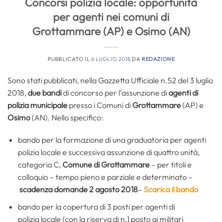
Concorsi polizia locale: opportunità
per agenti nei comuni di
Grottammare (AP) e Osimo (AN)
PUBBLICATO IL
6 LUGLIO 2018
DA
REDAZIONE
Sono stati pubblicati, nella Gazzetta Ufficiale n.52 del 3 luglio
2018,
due bandi
di concorso per l’assunzione di
agenti di
polizia municipale
presso i Comuni di
Grottammare
(AP) e
Osimo
(AN). Nello specifico:
bando per la formazione di una graduatoria per agenti
polizia locale e successiva assunzione di quattro unità,
categoria C,
Comune di Grottammare
– per titoli e
colloquio – tempo pieno e parziale e determinato –
scadenza domande 2 agosto 2018
–
Scarica il bando
bando per la copertura di 3 posti per agenti di
polizia locale (con la riserva di n.1 posto ai militari