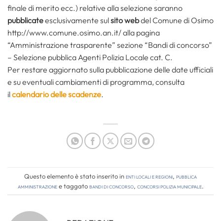
finale di merito ecc.) relative alla selezione saranno
pubblicate
esclusivamente sul
sito web
del Comune di Osimo
http://www.comune.osimo.an.it/ alla pagina
“Amministrazione trasparente” sezione “Bandi di concorso”
– Selezione pubblica Agenti Polizia Locale cat. C.
Per restare aggiornato sulla pubblicazione delle date ufficiali
e su eventuali cambiamenti di programma, consulta
il
calendario delle scadenze
.
Questo elemento è stato inserito in
Enti locali e regioni
,
Pubblica
amministrazione
e taggato
bandi di concorso
,
concorsi polizia municipale
.