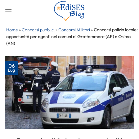
Salta
ai
contenuti
Home
»
Concorsi pubblici
»
Concorsi Militari
»
Concorsi polizia locale:
opportunità per agenti nei comuni di Grottammare (AP) e Osimo
(AN)
06
Lug