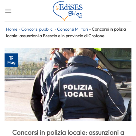
Salta
ai
contenuti
Home
»
Concorsi pubblici
»
Concorsi Militari
»
Concorsi in polizia
locale: assunzioni a Brescia e in provincia di Crotone
19
Mag
Concorsi in polizia locale: assunzioni a