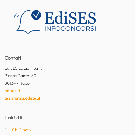
Contatti
EdiSES Edizioni S.r.l.
Piazza Dante, 89
80134 - Napoli
edises.it
-
assistenza.edises.it
Link Utili
Chi Siamo