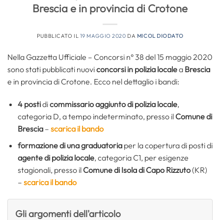
Brescia e in provincia di Crotone
PUBBLICATO IL
19 MAGGIO 2020
DA
MICOL DIODATO
Nella Gazzetta Ufficiale – Concorsi n° 38 del 15 maggio 2020
sono stati pubblicati nuovi
concorsi in polizia locale
a
Brescia
e in provincia di Crotone. Ecco nel dettaglio i bandi:
4 posti
di
commissario aggiunto di polizia locale
,
categoria D, a tempo indeterminato, presso il
Comune di
Brescia
–
scarica il bando
formazione di una graduatoria
per la copertura di posti di
agente di polizia locale
, categoria C1, per esigenze
stagionali, presso il
Comune di Isola di Capo Rizzuto
(KR)
–
scarica il bando
Gli argomenti dell'articolo