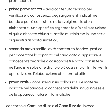
professionale;
prima prova scritta
– avrà contenuto teorico per
verificare la conoscenza degli argomenti indicati nel
bando e potrà consistere nello svolgimento di un
elaborato su uno specifico argomento e/o nella soluzione
di quiz a risposta chiusa su scelta multipla e/o in una serie
di quesiti a risposta sintetica;
seconda prova scritta
: avrà contenuto teorico-pratico
per accertare la capacità del candidato di applicare le
conoscenze teoriche a casi concreti e potrà consistere
nell’analisi e soluzione di uno o più casi simulanti interventi
operativi o nell’elaborazione di schemi di atti;
prova orale
– consistera in un colloquio sulle materie
indicate nel bando e la conoscenza della lingua inglese e
delle apparecchiature informatiche.
Il concorso al
Comune di Isola di Capo Rizzuto
, invece,