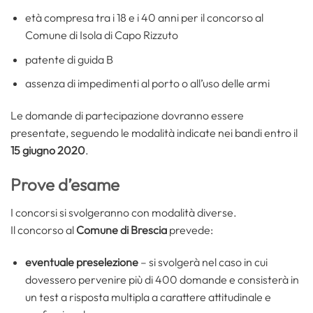
età compresa tra i 18 e i 40 anni per il concorso al
Comune di Isola di Capo Rizzuto
patente di guida B
assenza di impedimenti al porto o all’uso delle armi
Le domande di partecipazione dovranno essere
presentate, seguendo le modalità indicate nei bandi entro il
15 giugno 2020
.
Prove d’esame
I concorsi si svolgeranno con modalità diverse.
Il concorso al
Comune di Brescia
prevede:
eventuale preselezione
– si svolgerà nel caso in cui
dovessero pervenire più di 400 domande e consisterà in
un test a risposta multipla a carattere attitudinale e