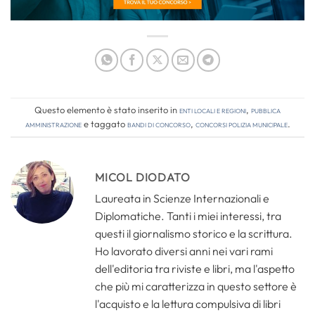
Questo elemento è stato inserito in
Enti locali e regioni
,
Pubblica
amministrazione
e taggato
bandi di concorso
,
concorsi polizia municipale
.
MICOL DIODATO
Laureata in Scienze Internazionali e
Diplomatiche. Tanti i miei interessi, tra
questi il giornalismo storico e la scrittura.
Ho lavorato diversi anni nei vari rami
dell'editoria tra riviste e libri, ma l'aspetto
che più mi caratterizza in questo settore è
l'acquisto e la lettura compulsiva di libri