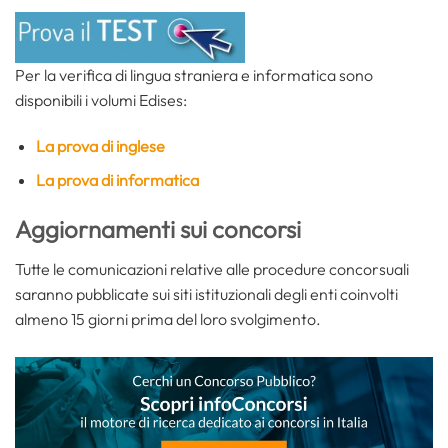
Per la verifica di lingua straniera e informatica sono
disponibili i volumi Edises:
La prova di inglese
La prova di informatica
Aggiornamenti sui concorsi
Tutte le comunicazioni relative alle procedure concorsuali
saranno pubblicate sui siti istituzionali degli enti coinvolti
almeno 15 giorni prima del loro svolgimento.