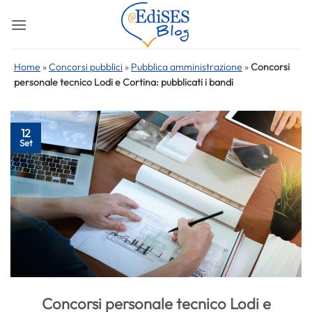
Salta
ai
contenuti
Home
»
Concorsi pubblici
»
Pubblica amministrazione
»
Concorsi
personale tecnico Lodi e Cortina: pubblicati i bandi
12
Set
Concorsi personale tecnico Lodi e