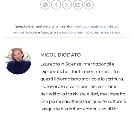
Questo elemento è stato inserito in
Enti locali e regioni
,
Pubblica
amministrazione
e taggato
bandi di concorso
,
concorsi profili tecnici
.
MICOL DIODATO
Laureata in Scienze Internazionali e
Diplomatiche. Tanti i miei interessi, tra
questi il giornalismo storico e la scrittura.
Ho lavorato diversi anni nei vari rami
dell'editoria tra riviste e libri, ma l'aspetto
che più mi caratterizza in questo settore è
l'acquisto e la lettura compulsiva di libri