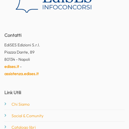
Contatti
EdiSES Edizioni S.r.l.
Piazza Dante, 89
80134 - Napoli
edises.it
-
assistenza.edises.it
Link Utili
Chi Siamo
Social & Comunity
Catalogo libri