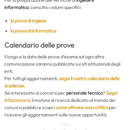
Per la preparazione alle verifiche di
inglese e
informatica
, consulta i volumi specifici:
la prova di inglese
la prova di informatica
Calendario delle prove
Il luogo e la data delle prove d’esame ed ogni altra
comunicazione saranno pubblicate sui siti istituzionali degli
enti.
Per tutti gli aggiornamenti,
segui il nostro calendario delle
scadenze
.
Sei interessato ai concorsi per
personale tecnico
?
Segui
Infoconcorsi
, il motore di ricerca dedicato al mondo dei
concorsi pubblici e scopri
come attivare una notifica
per
ricevere gli aggiornamenti sulle nuove opportunità