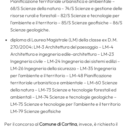
Pianificazione territoriale urbanistica e ambientale –
68/S Scienze della natura – 74/S Scienze e gestione delle
risorse rurali e forestali – 82/S Scienze e tecnologie per
l’ambiente e il territorio – 85/S Scienze geofisiche – 86/S
Scienze geologiche.
diploma di Laurea Magistrale (LM) della classe ex D.M.
270/2004: LM-3 Architettura del paesaggio – LM-4
Architettura e ingegneria edile-architettura – LM-23
Ingegneria civile – LM-24 Ingegneria dei sistemi edilizi –
LM-26 Ingegneria della sicurezza – LM-35 Ingegneria
per l’ambiente e il territorio – LM-48 Pianificazione
territoriale urbanistica e ambientale – LM-60 Scienze
della natura – LM-73 Scienze e tecnologie forestali ed
ambientali – LM-74 Scienze e tecnologie geologiche –
LM-75 Scienze e tecnologie per l’ambiente e il territorio
LM-79 Scienze geofisiche
Per il concorso al
Comune di Cortina
, invece, è richiesto il