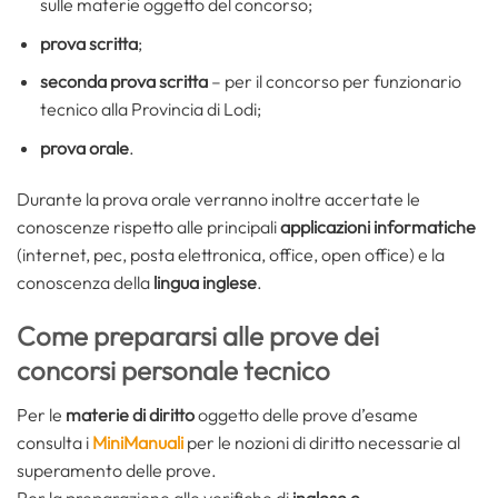
sulle materie oggetto del concorso;
prova scritta
;
seconda prova scritta
– per il concorso per funzionario
tecnico alla Provincia di Lodi;
prova orale
.
Durante la prova orale verranno inoltre accertate le
conoscenze rispetto alle principali
applicazioni informatiche
(internet, pec, posta elettronica, office, open office) e la
conoscenza della
lingua inglese
.
Come prepararsi alle prove dei
concorsi personale tecnico
Per le
materie di diritto
oggetto delle prove d’esame
consulta i
MiniManuali
per le nozioni di diritto necessarie al
superamento delle prove.