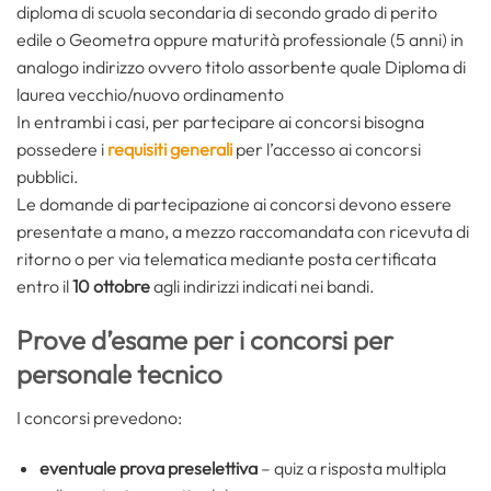
diploma di scuola secondaria di secondo grado di perito
edile o Geometra oppure maturità professionale (5 anni) in
analogo indirizzo ovvero titolo assorbente quale Diploma di
laurea vecchio/nuovo ordinamento
In entrambi i casi, per partecipare ai concorsi bisogna
possedere i
requisiti generali
per l’accesso ai concorsi
pubblici.
Le domande di partecipazione ai concorsi devono essere
presentate a mano, a mezzo raccomandata con ricevuta di
ritorno o per via telematica mediante posta certificata
entro il
10 ottobre
agli indirizzi indicati nei bandi.
Prove d’esame per i concorsi per
personale tecnico
I concorsi prevedono:
eventuale prova preselettiva
– quiz a risposta multipla