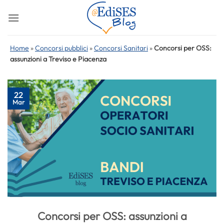
Salta
ai
contenuti
Home
»
Concorsi pubblici
»
Concorsi Sanitari
»
Concorsi per OSS:
assunzioni a Treviso e Piacenza
22
Mar
Concorsi per OSS: assunzioni a