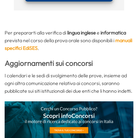
Per prepararti alla verifica di
lingua inglese
e
informatica
prevista nel corso della prova orale sono disponibili i
manuali
specifici EdiSES
.
Aggiornamenti sui concorsi
I calendari e le sedi di svolgimento delle prove, insieme ad
ogni altra comunicazione relativa ai concorsi, saranno
pubblicate sui siti istituzionali dei due enti che li hanno indetti.