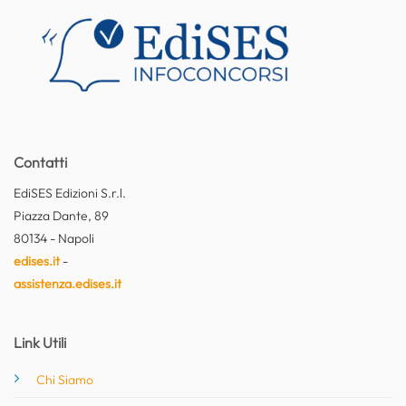
Contatti
EdiSES Edizioni S.r.l.
Piazza Dante, 89
80134 - Napoli
edises.it
-
assistenza.edises.it
Link Utili
Chi Siamo