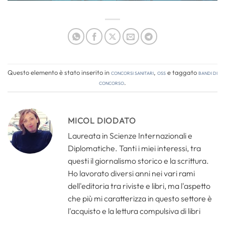
Questo elemento è stato inserito in
Concorsi Sanitari
,
OSS
e taggato
bandi di
concorso
.
MICOL DIODATO
Laureata in Scienze Internazionali e
Diplomatiche. Tanti i miei interessi, tra
questi il giornalismo storico e la scrittura.
Ho lavorato diversi anni nei vari rami
dell'editoria tra riviste e libri, ma l'aspetto
che più mi caratterizza in questo settore è
l'acquisto e la lettura compulsiva di libri